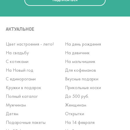
АКТУАЛЬНОЕ
Цвет настроения - лето!
На день рождения
На свадьбу
На девичник
С котиками
На мальчишник
На Новый год
Для кофеманов
С единорогами
Вкусные подарки
Кружки в подарок
Прикольные носки
Полный каталог
До 500 руб.
Мужчинам
Женщинам
Детям
Открытки
Подарочные пакеты
На 14 февраля