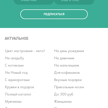
ПОДПИСАТЬСЯ
АКТУАЛЬНОЕ
Цвет настроения - лето!
На день рождения
На свадьбу
На девичник
С котиками
На мальчишник
На Новый год
Для кофеманов
С единорогами
Вкусные подарки
Кружки в подарок
Прикольные носки
Полный каталог
До 500 руб.
Мужчинам
Женщинам