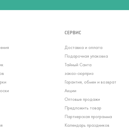
СЕРВИС
ения
Доставка и оплата
Подарочная упаковка
ик
Тайный Санта
ов
заказ-сюрприз
рки
Гарантия, обмен и возврат
оски
Акции
Оптовые продажи
Предложить товар
Партнерская программа
ля
Календарь праздников