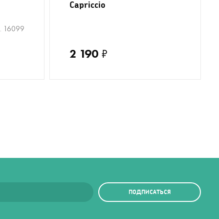
Capriccio
8
. 16099
2 190
₽
ПОДПИСАТЬСЯ