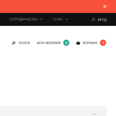
СОТРУДНИЧЕСТВО
О НАС
ВХОД
0
0
ПОИСК
МОИ ЖЕЛАНИЯ
КОРЗИНА