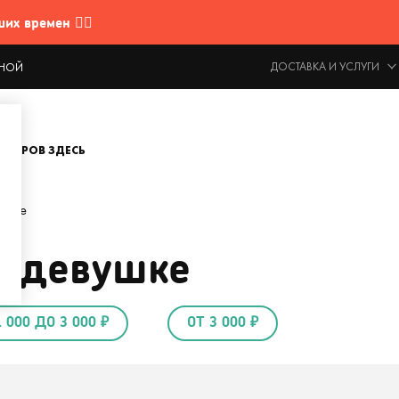
 времен 🤷‍♂️
ДОСТАВКА И УСЛУГИ
ОДНОЙ
ОВАРОВ ЗДЕСЬ
ушке
т девушке
1 000 ДО 3 000 ₽
ОТ 3 000 ₽