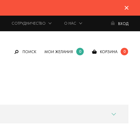
СОТРУДНИЧЕСТВО
О НАС
ВХОД
0
0
ПОИСК
МОИ ЖЕЛАНИЯ
КОРЗИНА