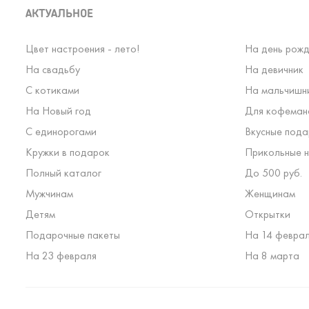
АКТУАЛЬНОЕ
Цвет настроения - лето!
На день рожд
На свадьбу
На девичник
С котиками
На мальчишн
На Новый год
Для кофеман
С единорогами
Вкусные пода
Кружки в подарок
Прикольные н
Полный каталог
До 500 руб.
Мужчинам
Женщинам
Детям
Открытки
Подарочные пакеты
На 14 февра
На 23 февраля
На 8 марта