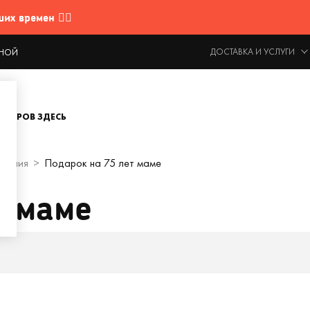
 времен 🤷‍♂️
ДОСТАВКА И УСЛУГИ
ОДНОЙ
ОВАРОВ ЗДЕСЬ
ждения
Подарок на 75 лет маме
т маме