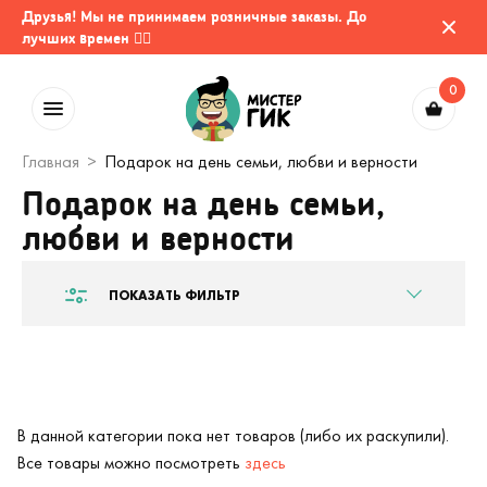
Друзья! Мы не принимаем розничные заказы. До
лучших времен 🤷‍♂️
0
Главная
Подарок на день семьи, любви и верности
Подарок на день семьи,
любви и верности
ПОКАЗАТЬ ФИЛЬТР
В данной категории пока нет товаров (либо их раскупили).
Все товары можно посмотреть
здесь