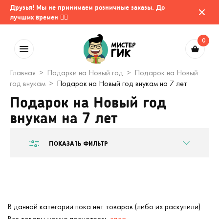
Друзья! Мы не принимаем розничные заказы. До
лучших времен 🤷‍♂️
0
Главная
Подарки на Новый год
Подарок на Новый
год внукам
Подарок на Новый год внукам на 7 лет
Подарок на Новый год
внукам на 7 лет
ПОКАЗАТЬ ФИЛЬТР
В данной категории пока нет товаров (либо их раскупили).
Все товары можно посмотреть
здесь