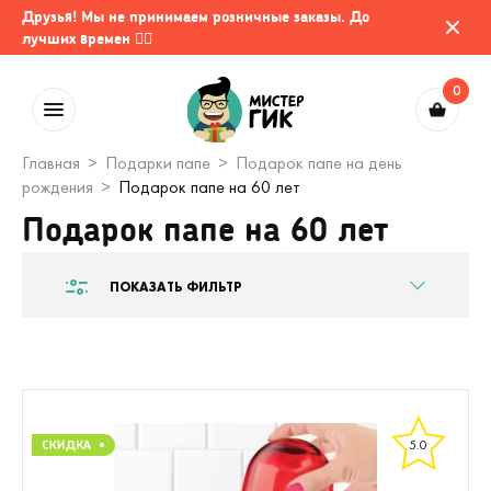
Друзья! Мы не принимаем розничные заказы. До
лучших времен 🤷‍♂️
0
Главная
Подарки папе
Подарок папе на день
рождения
Подарок папе на 60 лет
Подарок папе на 60 лет
ПОКАЗАТЬ ФИЛЬТР
5.0