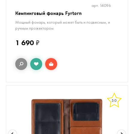
арт. 14096
Кемпинговый фонарь Fyrtorn
Мощный фонарь, который может быть и подвесным, и
ручным прожектором
1 690
₽
5.0