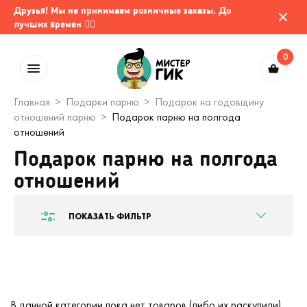
Друзья! Мы не принимаем розничные заказы. До
лучших времен 🤷‍♂️
0
Главная
Подарки парню
Подарок на годовщину
отношений парню
Подарок парню на полгода
отношений
Подарок парню на полгода
отношений
ПОКАЗАТЬ ФИЛЬТР
В данной категории пока нет товаров (либо их раскупили).