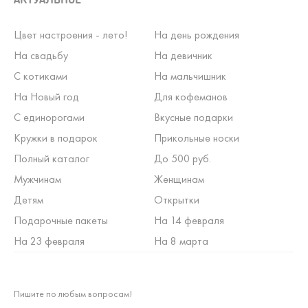
Цвет настроения - лето!
На день рождения
На свадьбу
На девичник
С котиками
На мальчишник
На Новый год
Для кофеманов
С единорогами
Вкусные подарки
Кружки в подарок
Прикольные носки
Полный каталог
До 500 руб.
Мужчинам
Женщинам
Детям
Открытки
Подарочные пакеты
На 14 февраля
На 23 февраля
На 8 марта
Пишите по любым вопросам!