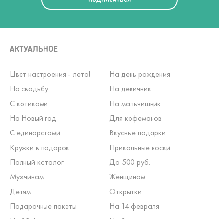
АКТУАЛЬНОЕ
Цвет настроения - лето!
На день рождения
На свадьбу
На девичник
С котиками
На мальчишник
На Новый год
Для кофеманов
С единорогами
Вкусные подарки
Кружки в подарок
Прикольные носки
Полный каталог
До 500 руб.
Мужчинам
Женщинам
Детям
Открытки
Подарочные пакеты
На 14 февраля