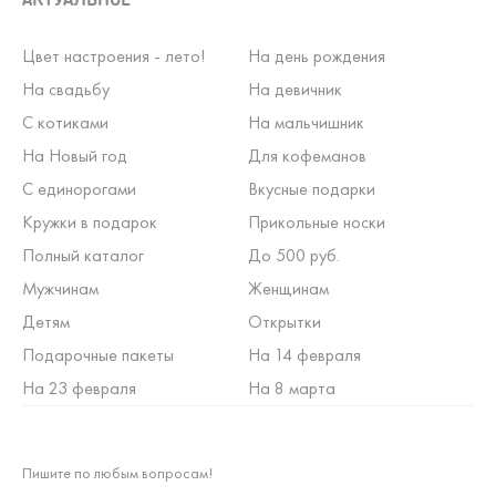
Цвет настроения - лето!
На день рождения
На свадьбу
На девичник
С котиками
На мальчишник
На Новый год
Для кофеманов
С единорогами
Вкусные подарки
Кружки в подарок
Прикольные носки
Полный каталог
До 500 руб.
Мужчинам
Женщинам
Детям
Открытки
Подарочные пакеты
На 14 февраля
На 23 февраля
На 8 марта
Пишите по любым вопросам!