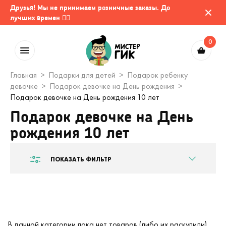
Друзья! Мы не принимаем розничные заказы. До
лучших времен 🤷‍♂️
0
Главная
Подарки для детей
Подарок ребенку
девочке
Подарок девочке на День рождения
Подарок девочке на День рождения 10 лет
Подарок девочке на День
рождения 10 лет
ПОКАЗАТЬ ФИЛЬТР
В данной категории пока нет товаров (либо их раскупили).