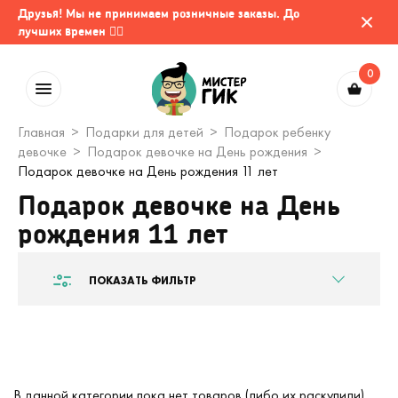
Друзья! Мы не принимаем розничные заказы. До
лучших времен 🤷‍♂️
0
Главная
Подарки для детей
Подарок ребенку
девочке
Подарок девочке на День рождения
Подарок девочке на День рождения 11 лет
Подарок девочке на День
рождения 11 лет
ПОКАЗАТЬ ФИЛЬТР
В данной категории пока нет товаров (либо их раскупили).