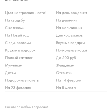
Цвет настроения - лето!
На день рождения
На свадьбу
На девичник
С котиками
На мальчишник
На Новый год
Для кофеманов
С единорогами
Вкусные подарки
Кружки в подарок
Прикольные носки
Полный каталог
До 500 руб.
Мужчинам
Женщинам
Детям
Открытки
Подарочные пакеты
На 14 февраля
На 23 февраля
На 8 марта
Пишите по любым вопросам!