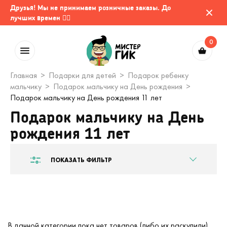
Друзья! Мы не принимаем розничные заказы. До
лучших времен 🤷‍♂️
0
Главная
Подарки для детей
Подарок ребенку
мальчику
Подарок мальчику на День рождения
Подарок мальчику на День рождения 11 лет
Подарок мальчику на День
рождения 11 лет
ПОКАЗАТЬ ФИЛЬТР
В данной категории пока нет товаров (либо их раскупили).