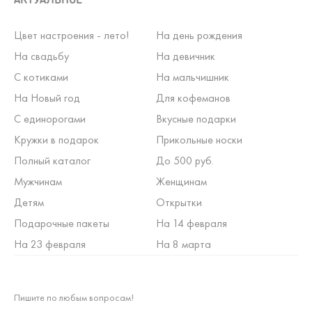
Цвет настроения - лето!
На день рождения
На свадьбу
На девичник
С котиками
На мальчишник
На Новый год
Для кофеманов
С единорогами
Вкусные подарки
Кружки в подарок
Прикольные носки
Полный каталог
До 500 руб.
Мужчинам
Женщинам
Детям
Открытки
Подарочные пакеты
На 14 февраля
На 23 февраля
На 8 марта
Пишите по любым вопросам!