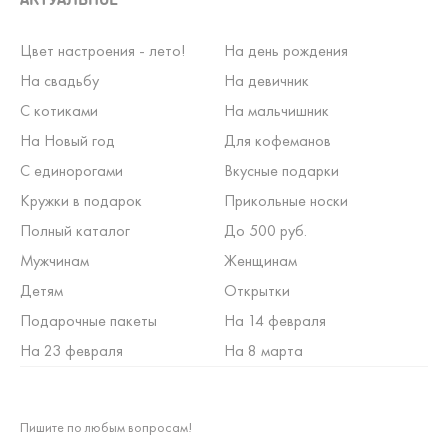
Цвет настроения - лето!
На день рождения
На свадьбу
На девичник
С котиками
На мальчишник
На Новый год
Для кофеманов
С единорогами
Вкусные подарки
Кружки в подарок
Прикольные носки
Полный каталог
До 500 руб.
Мужчинам
Женщинам
Детям
Открытки
Подарочные пакеты
На 14 февраля
На 23 февраля
На 8 марта
Пишите по любым вопросам!