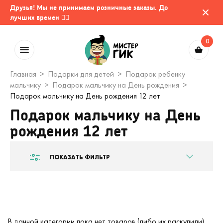
Друзья! Мы не принимаем розничные заказы. До
лучших времен 🤷‍♂️
0
Главная
Подарки для детей
Подарок ребенку
мальчику
Подарок мальчику на День рождения
Подарок мальчику на День рождения 12 лет
Подарок мальчику на День
рождения 12 лет
ПОКАЗАТЬ ФИЛЬТР
В данной категории пока нет товаров (либо их раскупили).