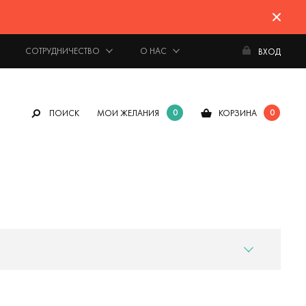
СОТРУДНИЧЕСТВО
О НАС
ВХОД
0
0
ПОИСК
МОИ ЖЕЛАНИЯ
КОРЗИНА