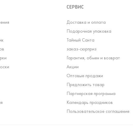
СЕРВИС
ения
Доставка и оплата
Подарочная упаковка
ик
Тайный Санта
ов
заказ-сюрприз
рки
Гарантия, обмен и возврат
оски
Акции
Оптовые продажи
Предложить товар
Партнерская программа
ля
Календарь праздников
Пользовательское соглашение