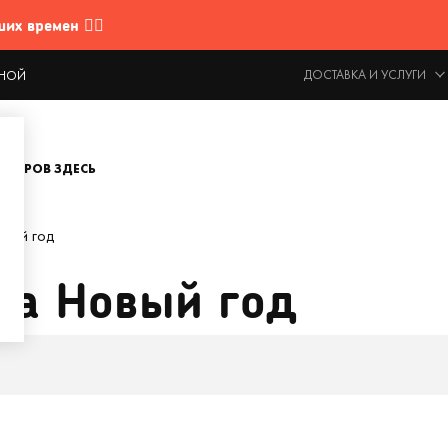
 времен 🤷‍♂️
ДОСТАВКА И УСЛУГИ
ОДНОЙ
ОВАРОВ ЗДЕСЬ
овый год
на Новый год