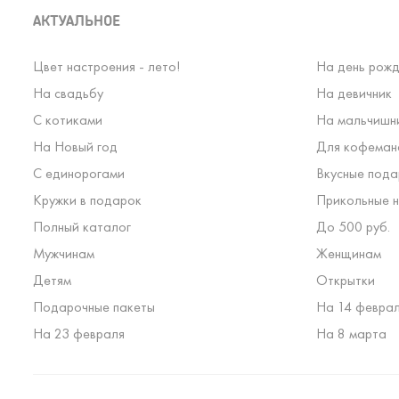
АКТУАЛЬНОЕ
Цвет настроения - лето!
На день рожд
На свадьбу
На девичник
С котиками
На мальчишн
На Новый год
Для кофеман
С единорогами
Вкусные пода
Кружки в подарок
Прикольные н
Полный каталог
До 500 руб.
Мужчинам
Женщинам
Детям
Открытки
Подарочные пакеты
На 14 февра
На 23 февраля
На 8 марта