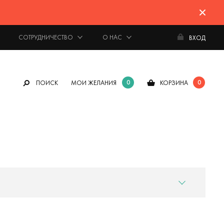
СОТРУДНИЧЕСТВО
О НАС
ВХОД
0
0
ПОИСК
МОИ ЖЕЛАНИЯ
КОРЗИНА