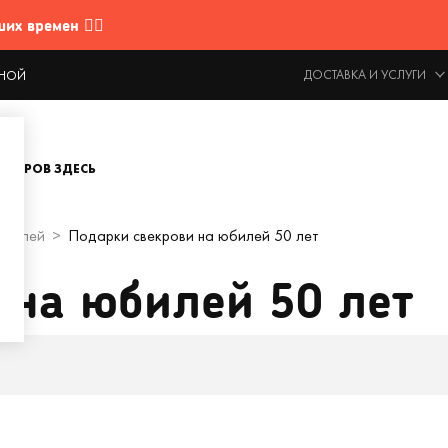
 времен 🤷‍♂️
ДОСТАВКА И УСЛУГИ
ОДНОЙ
ОВАРОВ ЗДЕСЬ
юбилей
Подарки свекрови на юбилей 50 лет
 на юбилей 50 лет