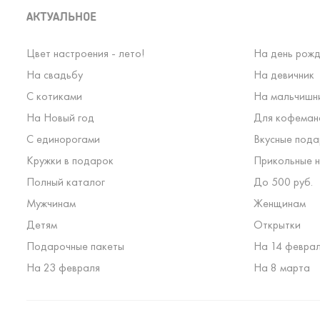
АКТУАЛЬНОЕ
Цвет настроения - лето!
На день рожд
На свадьбу
На девичник
С котиками
На мальчишн
На Новый год
Для кофеман
С единорогами
Вкусные пода
Кружки в подарок
Прикольные н
Полный каталог
До 500 руб.
Мужчинам
Женщинам
Детям
Открытки
Подарочные пакеты
На 14 февра
На 23 февраля
На 8 марта