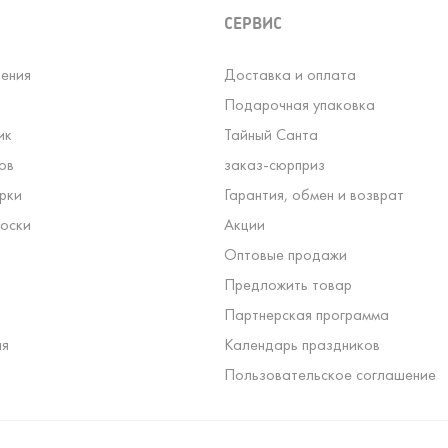
СЕРВИС
ения
Доставка и оплата
Подарочная упаковка
ик
Тайный Санта
ов
заказ-сюрприз
рки
Гарантия, обмен и возврат
оски
Акции
Оптовые продажи
Предложить товар
Партнерская программа
ля
Календарь праздников
Пользовательское соглашение