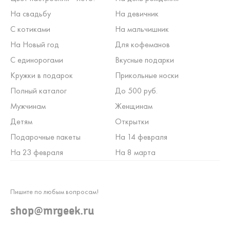
На свадьбу
На девичник
С котиками
На мальчишник
На Новый год
Для кофеманов
С единорогами
Вкусные подарки
Кружки в подарок
Прикольные носки
Полный каталог
До 500 руб.
Мужчинам
Женщинам
Детям
Открытки
Подарочные пакеты
На 14 февраля
На 23 февраля
На 8 марта
Пишите по любым вопросам!
shop@mrgeek.ru