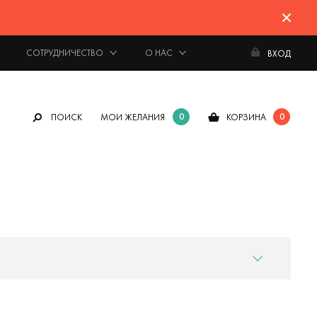
СОТРУДНИЧЕСТВО
О НАС
ВХОД
0
0
ПОИСК
МОИ ЖЕЛАНИЯ
КОРЗИНА