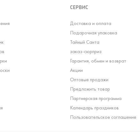
СЕРВИС
ения
Доставка и оплата
Подарочная упаковка
ик
Тайный Санта
ов
заказ-сюрприз
рки
Гарантия, обмен и возврат
оски
Акции
Оптовые продажи
Предложить товар
Партнерская программа
ля
Календарь праздников
Пользовательское соглашение