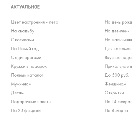
АКТУАЛЬНОЕ
Цвет настроения - лето!
На день рожд
На свадьбу
На девичник
С котиками
На мальчишн
На Новый год
Для кофеман
С единорогами
Вкусные пода
Кружки в подарок
Прикольные н
Полный каталог
До 500 руб.
Мужчинам
Женщинам
Детям
Открытки
Подарочные пакеты
На 14 февра
На 23 февраля
На 8 марта