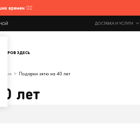
 времен 🤷‍♂️
ДОСТАВКА И УСЛУГИ
ОДНОЙ
ОВАРОВ ЗДЕСЬ
дения
Подарки зятю на 40 лет
40 лет