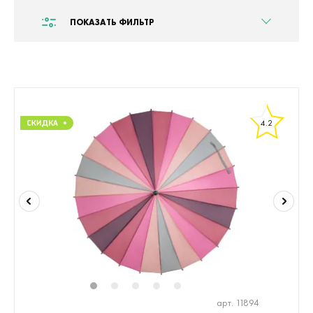
ПОКАЗАТЬ ФИЛЬТР
4.2
1
2
3
4
5
арт. 11894