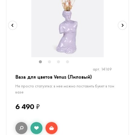
1
2
3
4
арт. 14169
Ваза для цветов Venus (Лиловый)
Не просто статуэтка: в нее можно поставить букет в тон
вазе
6 490
₽