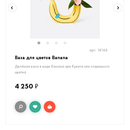
1
2
3
4
арт. 14166
Ваза для цветов Banana
Двойная ваза в виде банана для букета или отдельного
цветка
4 250
₽