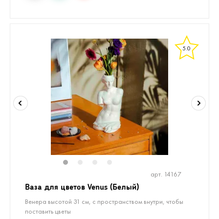
5.0
1
2
3
4
арт. 14167
Ваза для цветов Venus (Белый)
Венера высотой 31 см, с пространством внутри, чтобы
поставить цветы