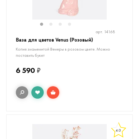
1
2
3
4
арт. 14168
Ваза для цветов Venus (Розовый)
Копия знаменитой Венеры в розовом цвете. Можно
поставить букет
6 590
₽
4.0