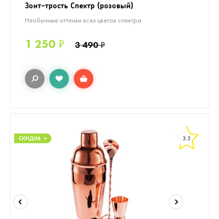
Зонт-трость Спектр (розовый)
Необычные оттенки всех цветов спектра
1 250
₽
3 490
₽
3.5