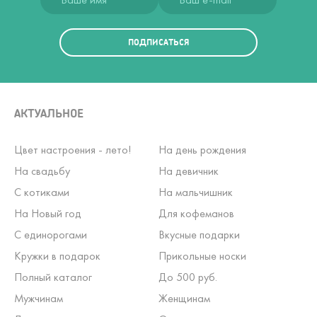
ПОДПИСАТЬСЯ
АКТУАЛЬНОЕ
Цвет настроения - лето!
На день рождения
На свадьбу
На девичник
С котиками
На мальчишник
На Новый год
Для кофеманов
С единорогами
Вкусные подарки
Кружки в подарок
Прикольные носки
Полный каталог
До 500 руб.
Мужчинам
Женщинам