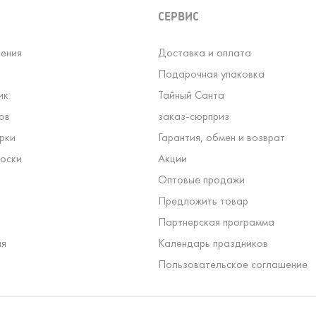
СЕРВИС
ения
Доставка и оплата
Подарочная упаковка
ик
Тайный Санта
ов
заказ-сюрприз
рки
Гарантия, обмен и возврат
оски
Акции
Оптовые продажи
Предложить товар
Партнерская программа
ля
Календарь праздников
Пользовательское соглашение