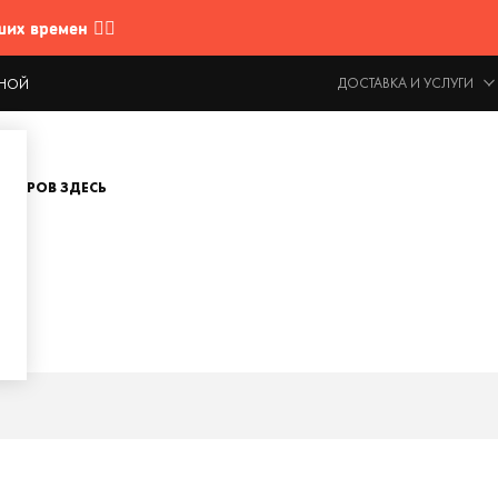
 времен 🤷‍♂️
ДОСТАВКА И УСЛУГИ
ОДНОЙ
ОВАРОВ ЗДЕСЬ