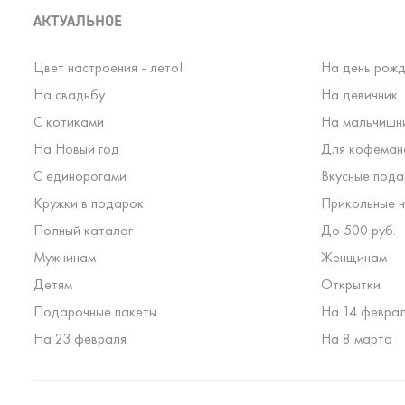
АКТУАЛЬНОЕ
Цвет настроения - лето!
На день рожд
На свадьбу
На девичник
С котиками
На мальчишн
На Новый год
Для кофеман
С единорогами
Вкусные пода
Кружки в подарок
Прикольные н
Полный каталог
До 500 руб.
Мужчинам
Женщинам
Детям
Открытки
Подарочные пакеты
На 14 февра
На 23 февраля
На 8 марта