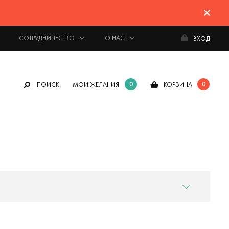
СОТРУДНИЧЕСТВО
О НАС
ВХОД
0
0
ПОИСК
МОИ ЖЕЛАНИЯ
КОРЗИНА