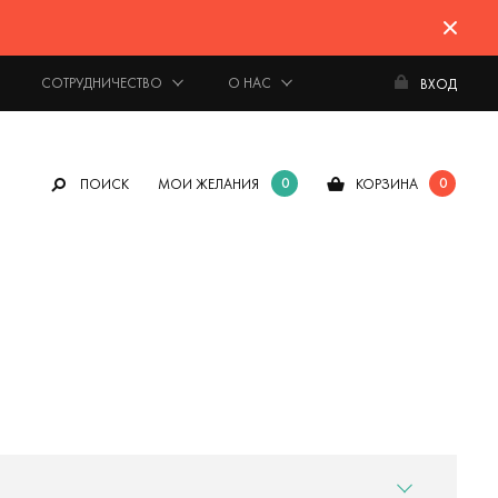
СОТРУДНИЧЕСТВО
О НАС
ВХОД
0
0
ПОИСК
МОИ ЖЕЛАНИЯ
КОРЗИНА