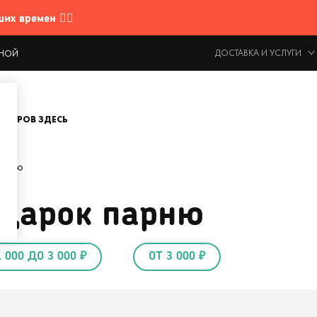
 времен 🤷‍♂️
ДОСТАВКА И УСЛУГИ
ОДНОЙ
ОВАРОВ ЗДЕСЬ
парню
одарок парню
1 000 ДО 3 000 ₽
ОТ 3 000 ₽