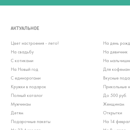
АКТУАЛЬНОЕ
Цвет настроения - лето!
На день рожд
На свадьбу
На девичник
С котиками
На мальчишн
На Новый год
Для кофеман
С единорогами
Вкусные пода
Кружки в подарок
Прикольные н
Полный каталог
До 500 руб.
Мужчинам
Женщинам
Детям
Открытки
Подарочные пакеты
На 14 февра