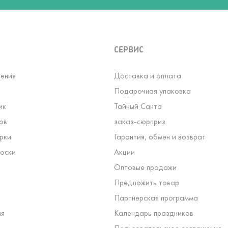
СЕРВИС
ения
Доставка и оплата
Подарочная упаковка
ик
Тайный Санта
ов
заказ-сюрприз
рки
Гарантия, обмен и возврат
оски
Акции
Оптовые продажи
Предложить товар
Партнерская программа
ля
Календарь праздников