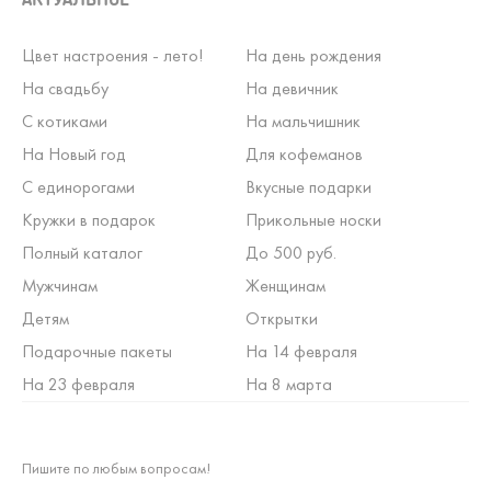
Цвет настроения - лето!
На день рождения
На свадьбу
На девичник
С котиками
На мальчишник
На Новый год
Для кофеманов
С единорогами
Вкусные подарки
Кружки в подарок
Прикольные носки
Полный каталог
До 500 руб.
Мужчинам
Женщинам
Детям
Открытки
Подарочные пакеты
На 14 февраля
На 23 февраля
На 8 марта
Пишите по любым вопросам!