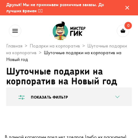
Друзья! Мы не принимаем розничные заказы. До
лучших времен 🤷‍♂️
0
Главная
Подарки на корпоратив
Шуточные подарки
на корпоратив
Шуточные подарки на корпоратив на
Новый год
Шуточные подарки на
корпоратив на Новый год
ПОКАЗАТЬ ФИЛЬТР
В данной категории пока нет товаров (либо их раскупили).