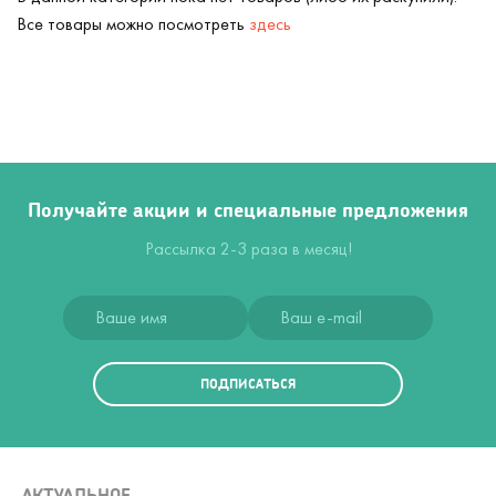
Все товары можно посмотреть
здесь
Получайте акции и специальные предложения
Рассылка 2-3 раза в месяц!
ПОДПИСАТЬСЯ
АКТУАЛЬНОЕ