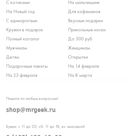
С котиками
На мальчишник
На Новый год
Для кофеманов
С единорогами
Вкусные подарки
Кружки в подарок
Прикольные носки
Полный каталог
До 500 руб.
Мужчинам
Женщинам
Детям
Открытки
Подарочные пакеты
На 14 февраля
На 23 февраля
На 8 марта
Пишите по любым вопросам!
shop@mrgeek.ru
Будни: с 11 до 20, сб: 11 до 18, вс: выходной