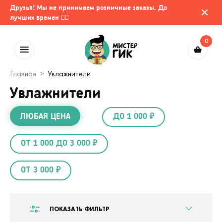
Друзья! Мы не принимаем розничные заказы. До
лучших времен 🤷‍♂️
0
Главная
Увлажнители
Увлажнители
ЛЮБАЯ ЦЕНА
ДО 1 000 ₽
ОТ 1 000 ДО 3 000 ₽
ОТ 3 000 ₽
ПОКАЗАТЬ ФИЛЬТР