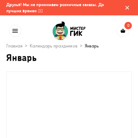
Друзья! Мы не принимаем розничные заказы. До
лучших времен 🤷‍♂️
0
Главная
Календарь праздников
Январь
Январь