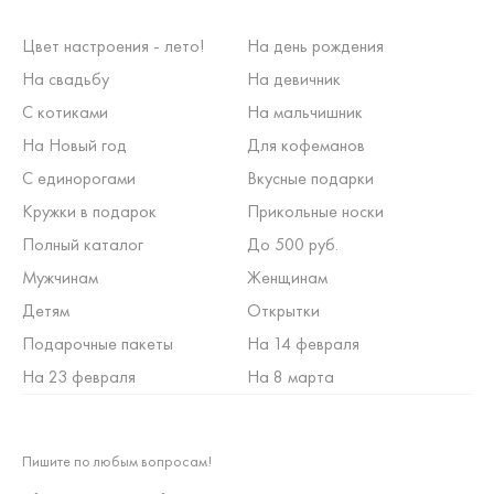
Цвет настроения - лето!
На день рождения
На свадьбу
На девичник
С котиками
На мальчишник
На Новый год
Для кофеманов
С единорогами
Вкусные подарки
Кружки в подарок
Прикольные носки
Полный каталог
До 500 руб.
Мужчинам
Женщинам
Детям
Открытки
Подарочные пакеты
На 14 февраля
На 23 февраля
На 8 марта
Пишите по любым вопросам!