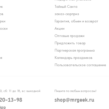
ик
Тайный Санта
ов
заказ-сюрприз
рки
Гарантия, обмен и возврат
оски
Акции
Оптовые продажи
Предложить товар
Партнерская программа
ля
Календарь праздников
Пользовательское соглашение
0, сб: 11 до 18, вс: выходной
Пишите по любым вопросам!
120-13-98
shop@mrgeek.ru
App