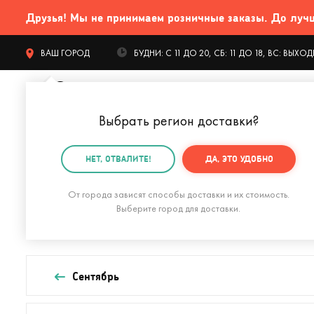
Друзья! Мы не принимаем розничные заказы. До лучших
ВАШ ГОРОД
БУДНИ: С 11 ДО 20, СБ: 11 ДО 18, ВС: ВЫХ
Выбрать регион доставки
?
КАТАЛОГ Т
НЕТ, ОТВАЛИТЕ!
ДА, ЭТО УДОБНО
Главная
Календарь праздников
Октябрь
От города зависят способы доставки и их стоимость.
Октябрь
Выберите город для доставки.
Сентябрь