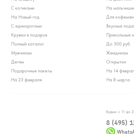
С котиками
На мальчишн
На Новый год
Для кофеман
С единорогами
Вкусные пода
Кружки в подарок
Прикольные н
Полный каталог
До 500 руб.
Мужчинам
Женщинам
Детям
Открытки
Подарочные пакеты
На 14 февра
На 23 февраля
На 8 марта
Будни: с 11 до 2
8 (495) 
Whats