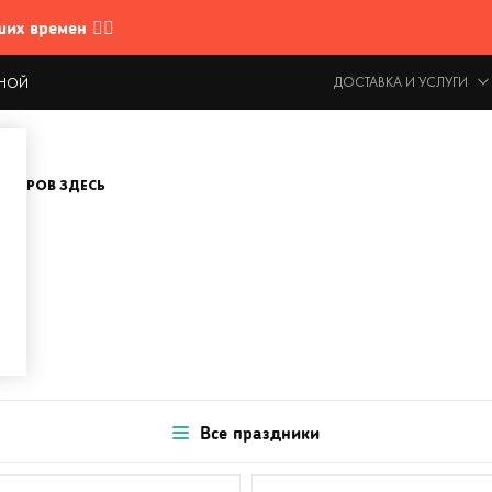
 времен 🤷‍♂️
ДОСТАВКА И УСЛУГИ
ОДНОЙ
ОВАРОВ ЗДЕСЬ
Все праздники