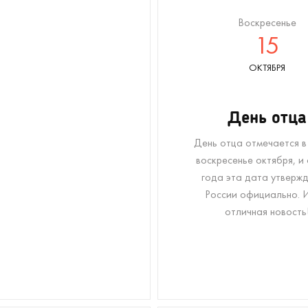
Воскресенье
15
ОКТЯБРЯ
День отца
День отца отмечается в
воскресенье октября, и
года эта дата утвержд
России официально. И
отличная новость