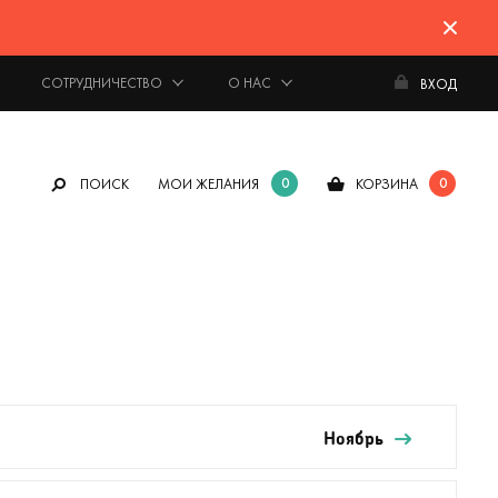
СОТРУДНИЧЕСТВО
О НАС
ВХОД
0
0
ПОИСК
МОИ ЖЕЛАНИЯ
КОРЗИНА
Ноябрь