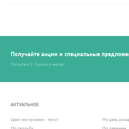
Получайте акции и специальные предложе
Рассылка 2-3 раза в месяц!
АКТУАЛЬНОЕ
Цвет настроения - лето!
На день рожд
На свадьбу
На девичник