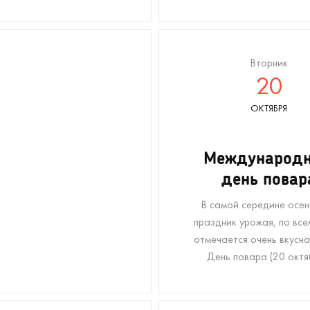
Вторник
20
ОКТЯБРЯ
Международ
день повар
В самой середине осен
праздник урожая, по все
отмечается очень вкусна
День повара (20 октя