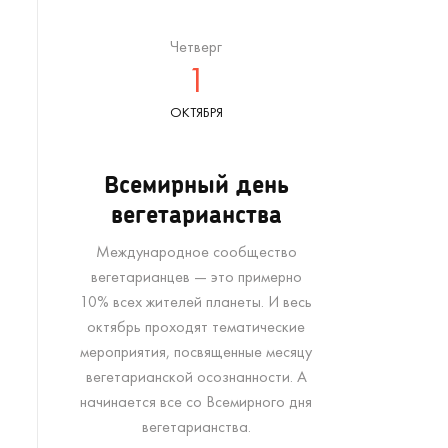
Четверг
1
ОКТЯБРЯ
Всемирный день
вегетарианства
Международное сообщество
вегетарианцев — это примерно
10% всех жителей планеты. И весь
октябрь проходят тематические
мероприятия, посвященные месяцу
вегетарианской осознанности. А
начинается все со Всемирного дня
вегетарианства.