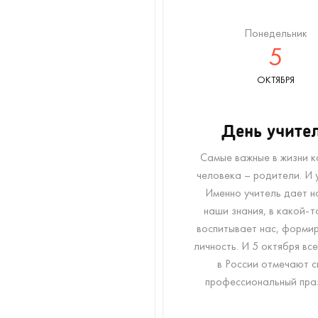
Понедельник
5
ОКТЯБРЯ
День учите
Самые важные в жизни 
человека – родители. И 
Именно учитель дает н
наши знания, в какой-т
воспитывает нас, формир
личность. И 5 октября все
в России отмечают с
профессиональный пра