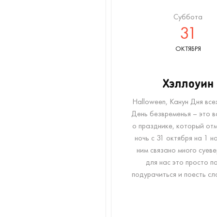
Суббота
31
ОКТЯБРЯ
Хэллоуин
Halloween, Канун Дня всех
День безвременья – это в
о празднике, который от
ночь с 31 октября на 1 н
ним связано много суеве
для нас это просто п
подурачиться и поесть сл