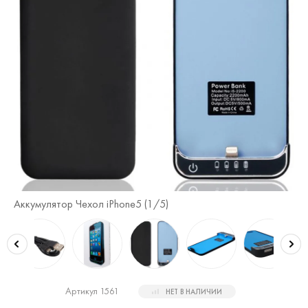
Аккумулятор Чехол iPhone5 (
1
/5)
Ак
Артикул 1561
НЕТ В НАЛИЧИИ