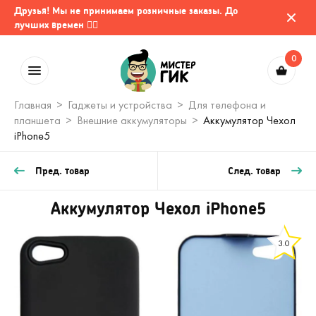
Друзья! Мы не принимаем розничные заказы. До
лучших времен 🤷‍♂️
0
Главная
Гаджеты и устройства
Для телефона и
планшета
Внешние аккумуляторы
Аккумулятор Чехол
iPhone5
Пред. товар
След. товар
Аккумулятор Чехол iPhone5
3.0