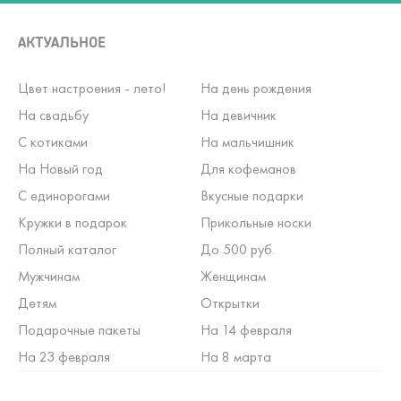
АКТУАЛЬНОЕ
Цвет настроения - лето!
На день рождения
На свадьбу
На девичник
С котиками
На мальчишник
На Новый год
Для кофеманов
С единорогами
Вкусные подарки
Кружки в подарок
Прикольные носки
Полный каталог
До 500 руб.
Мужчинам
Женщинам
Детям
Открытки
Подарочные пакеты
На 14 февраля
На 23 февраля
На 8 марта