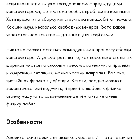
если перед этим вы уже «разделались» с предыдущими
конструкторами, с этим тоже особых проблем не возникнет.
Хотя времени на сборку конструктора понадобится немало.
Как минимум, несколько свободных вечеров. Зато какое
увлекательное занятие — да еще и для всей семьи!
Никто не сможет остаться равнодушным к процессу сборки
конструктора. А уж смотреть на то, как несколько стальных
шариков мчатся по сложным трекам с качелями, спиралями
и «мертвыми петлями», можно часами напролет. Вот она,
чистейшая физика в действии. Кстати, заодно можно и
законы механики подучить, и привить любовь к физике
своему чаду (а то современные дети что-то не очень
физику любят).
Особенности
Американские горки для шариков уровень 7 — это не шутки.