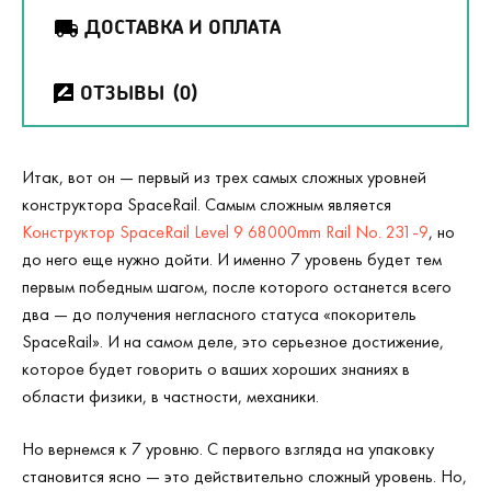
ДОСТАВКА И ОПЛАТА
ОТЗЫВЫ
(0)
Итак, вот он — первый из трех самых сложных уровней
конструктора
SpaceRail
. Самым сложным является
Конструктор SpaceRail Level 9 68000mm Rail No. 231-9
, но
до него еще нужно дойти. И именно 7 уровень будет тем
первым победным шагом, после которого останется всего
два — до получения негласного статуса «покоритель
SpaceRail
». И на самом деле, это серьезное достижение,
которое будет говорить о ваших хороших знаниях в
области физики, в частности, механики.
Но вернемся к 7 уровню. С первого взгляда на упаковку
становится ясно — это действительно сложный уровень. Но,