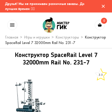
Друзья! Мы не принимаем розничные заказы. До
лучших времен 🤷‍♂️
0
Главная
Игры и игрушки
Конструкторы
Конструктор
SpaceRail Level 7 32000mm Rail No. 231-7
Конструктор SpaceRail Level 7
32000mm Rail No. 231-7
3.5