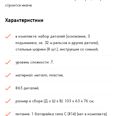
строится иначе.
Характеристики
в комплекте: набор деталей (основание, 3
подъемника, ок. 32 м рельсов и другие детали),
стальные шарики (8 шт.), инструкция со схемой;
уровень сложности: 7;
материал: металл, пластик;
865 деталей;
размер в сборе (Д х Ш х В): 105 х 63 х 76 см;
питание: 1 батарейка типа C (R14) (нет в комплекте);