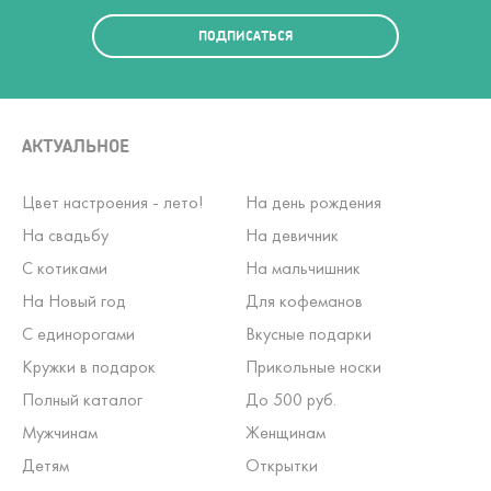
ПОДПИСАТЬСЯ
АКТУАЛЬНОЕ
Цвет настроения - лето!
На день рождения
На свадьбу
На девичник
С котиками
На мальчишник
На Новый год
Для кофеманов
С единорогами
Вкусные подарки
Кружки в подарок
Прикольные носки
Полный каталог
До 500 руб.
Мужчинам
Женщинам
Детям
Открытки