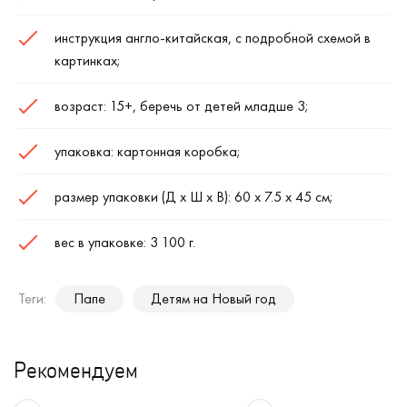
инструкция англо-китайская, с подробной схемой в
картинках;
возраст: 15+, беречь от детей младше 3;
упаковка: картонная коробка;
размер упаковки (Д х Ш х В): 60 х 7.5 х 45 см;
вес в упаковке: 3 100 г.
Теги:
Папе
Детям на Новый год
Рекомендуем