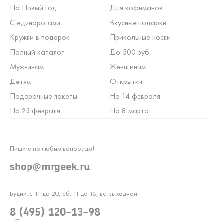
На Новый год
Для кофеманов
С единорогами
Вкусные подарки
Кружки в подарок
Прикольные носки
Полный каталог
До 500 руб.
Мужчинам
Женщинам
Детям
Открытки
Подарочные пакеты
На 14 февраля
На 23 февраля
На 8 марта
Пишите по любым вопросам!
shop@mrgeek.ru
Будни: с 11 до 20, сб: 11 до 18, вс: выходной
8 (495) 120-13-98