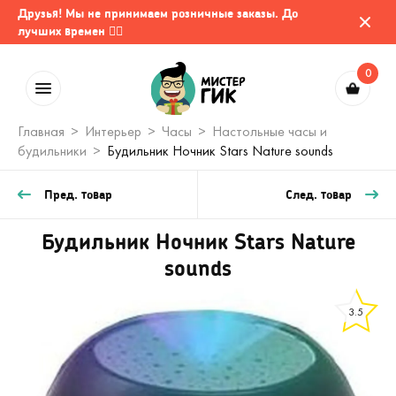
Друзья! Мы не принимаем розничные заказы. До
лучших времен 🤷‍♂️
0
Главная
Интерьер
Часы
Настольные часы и
будильники
Будильник Ночник Stars Nature sounds
Пред. товар
След. товар
Будильник Ночник Stars Nature
sounds
3.5