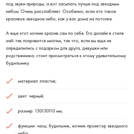
под звуки природы, а вот засыпать лучше под звездным
небом. Очень расслабляет. Особенно, если это такое
красивое звездное небо, как у вас дома на потолке.
А еще этот ночник красив сам по себе. Его дизайн в стиле
хай-тек понравится многим, так что, если вы еще не
определились с подарком для друга, девушки или
родственника, стоит присмотреться к этому удивительному
будильнику.
материал: пластик;
цвет: черный;
размер: 130130110 мм;
функции: часы, будильник, ночник-проектор звездного
неба;