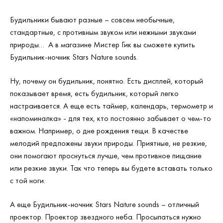
Будильники бывают разные – совсем необычные,
стандартные, с противным звуком или нежными звуками
природы… А в магазине Мистер Гик вы сможете купить
Будильник-ночник Stars Nature sounds.
Ну, почему он будильник, понятно. Есть дисплей, который
показывает время, есть будильник, который легко
настраивается. А еще есть таймер, календарь, термометр и
«напоминалка» - для тех, кто постоянно забывает о чем-то
важном. Например, о дне рождения тещи. В качестве
мелодий предложены звуки природы. Приятные, не резкие,
они помогают проснуться лучше, чем противное пищание
или резкие звуки. Так что теперь вы будете вставать только
с той ноги.
А еще Будильник-ночник Stars Nature sounds – отличный
проектор. Проектор звездного неба. Просыпаться нужно