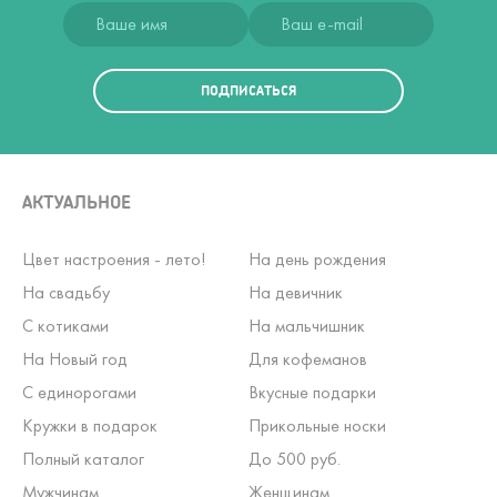
ПОДПИСАТЬСЯ
АКТУАЛЬНОЕ
Цвет настроения - лето!
На день рождения
На свадьбу
На девичник
С котиками
На мальчишник
На Новый год
Для кофеманов
С единорогами
Вкусные подарки
Кружки в подарок
Прикольные носки
Полный каталог
До 500 руб.
Мужчинам
Женщинам