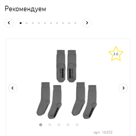
Рекомендуем
5.0
1
2
3
4
5
арт. 16252