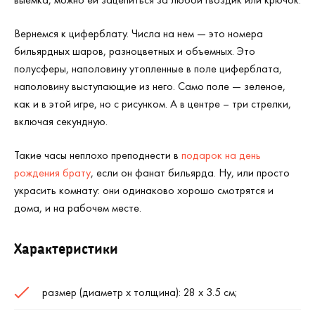
Вернемся к циферблату. Числа на нем — это номера
бильярдных шаров, разноцветных и объемных. Это
полусферы, наполовину утопленные в поле циферблата,
наполовину выступающие из него. Само поле — зеленое,
как и в этой игре, но с рисунком. А в центре – три стрелки,
включая секундную.
Такие часы неплохо преподнести в
подарок на день
рождения брату
, если он фанат бильярда. Ну, или просто
украсить комнату: они одинаково хорошо смотрятся и
дома, и на рабочем месте.
Характеристики
размер (диаметр х толщина): 28 х 3.5 см;