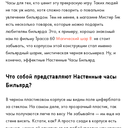
Часы для тех, кто ценит эту прекрасную игру. Таких людей
не так уж мало, хотя сложно говорить о повальном
увлечении бильярдом. Тем не менее, в магазине Мистер Гик
есть несколько товаров, которые можно подарить
любителям бильярда. Это, к примеру, хорошо знакомый
нам по фильму Трасса 60
Магический шар 8
: не стоит
забывать, что корпусом этой конструкции стал именно
бильярдный шарик, мистическая черная восьмерка. Ну, и
конечно, эффектные Настенные Часы Бильярд.
Что собой представляют Настенные часы
Бильярд?
В черном пластиковом корпусе мы видим поле циферблата
за стеклом. На самом деле, это прозрачный пластик, так
часы получаются легче по весу. Не забывайте — им еще на
стене висеть. Кстати, как? А просто сзади в корпусе есть
выемка, можно ей зацепиться за любой гвоздик или крючок.