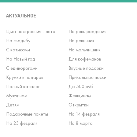
АКТУАЛЬНОЕ
Цвет настроения - лето!
На день рождения
На свадьбу
На девичник
С котиками
На мальчишник
На Новый год
Для кофеманов
С единорогами
Вкусные подарки
Кружки в подарок
Прикольные носки
Полный каталог
До 500 руб.
Мужчинам
Женщинам
Детям
Открытки
Подарочные пакеты
На 14 февраля
На 23 февраля
На 8 марта