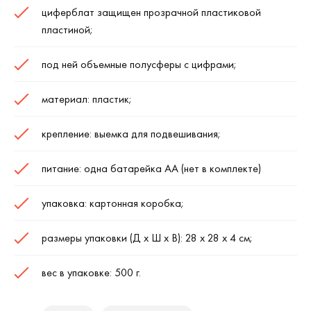
циферблат защищен прозрачной пластиковой
пластиной;
под ней объемные полусферы с цифрами;
материал: пластик;
крепление: выемка для подвешивания;
питание: одна батарейка АА (нет в комплекте)
упаковка: картонная коробка;
размеры упаковки (Д х Ш х В): 28 х 28 х 4 см;
вес в упаковке: 500 г.