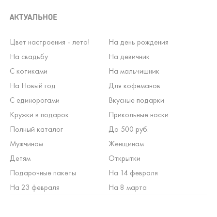
АКТУАЛЬНОЕ
Цвет настроения - лето!
На день рождения
На свадьбу
На девичник
С котиками
На мальчишник
На Новый год
Для кофеманов
С единорогами
Вкусные подарки
Кружки в подарок
Прикольные носки
Полный каталог
До 500 руб.
Мужчинам
Женщинам
Детям
Открытки
Подарочные пакеты
На 14 февраля
На 23 февраля
На 8 марта