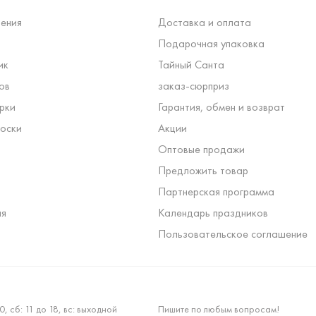
ения
Доставка и оплата
Подарочная упаковка
ик
Тайный Санта
ов
заказ-сюрприз
рки
Гарантия, обмен и возврат
оски
Акции
Оптовые продажи
Предложить товар
Партнерская программа
ля
Календарь праздников
Пользовательское соглашение
0, сб: 11 до 18, вс: выходной
Пишите по любым вопросам!