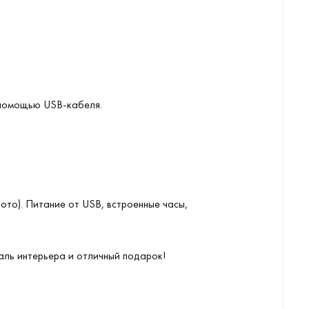
 помощью USB-кабеля.
то). Питание от USB, встроенные часы,
ль интерьера и отличный подарок!