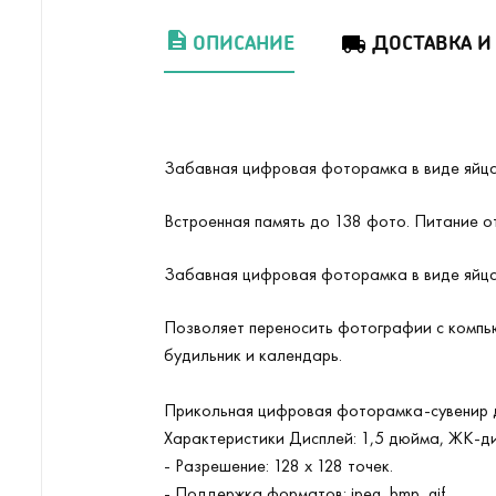
ОПИСАНИЕ
ДОСТАВКА И
Забавная цифровая фоторамка в виде яйца
Встроенная память до 138 фото. Питание от
Забавная цифровая фоторамка в виде яйц
Позволяет переносить фотографии с компью
будильник и календарь.
Прикольная цифровая фоторамка-сувенир д
Характеристики Дисплей: 1,5 дюйма, ЖК-ди
- Разрешение: 128 х 128 точек.
- Поддержка форматов: jpeg, bmp, gif.