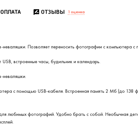
 ОПЛАТА
ОТЗЫВЫ
1
оценка
-неваляшки. Позволяет переносить фотографии с компьютера с
 USB, встроенные часы, будильник и календарь.
а-неваляшки.
тера с помощью USB-кабеля. Встроенная память 2 Мб (до 138 фо
ля любимых фотографий. Удобно брать с собой. Необычная дета
сплей.