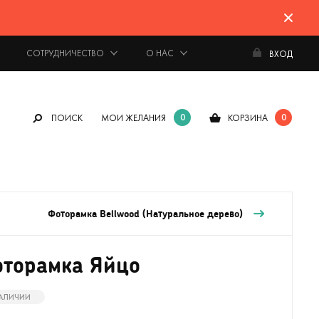
СОТРУДНИЧЕСТВО
О НАС
ВХОД
0
0
ПОИСК
МОИ ЖЕЛАНИЯ
КОРЗИНА
Фоторамка Bellwood (Натуральное дерево)
торамка Яйцо
НАЛИЧИИ