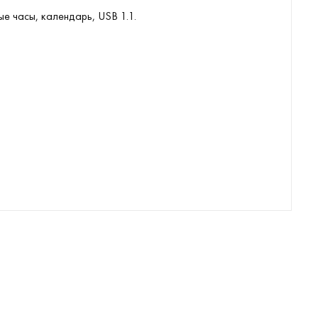
е часы, календарь, USB 1.1.