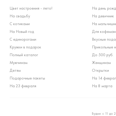
Цвет настроения - лето!
На день рожд
На свадьбу
На девичник
С котиками
На мальчишн
На Новый год
Для кофеман
С единорогами
Вкусные пода
Кружки в подарок
Прикольные н
Полный каталог
До 500 руб.
Мужчинам
Женщинам
Детям
Открытки
Подарочные пакеты
На 14 февра
На 23 февраля
На 8 марта
Будни: с 11 до 2