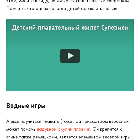
этом, имейте в виду, не является спасательным средством.
Помните, что одних на воде детей оставлять нельзя.
Детский плавательный жилет Супермен
Водные игры
А еще научиться плавать (тоже под присмотром взрослых)
может помочь
надувной акулий плавник
. Он крепится к
спине также ремешками, является элементом веселой игры