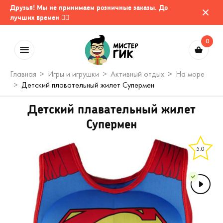
Друзья! Мы не принимаем розничные заказы. До
лучших времен 🤷‍♂️
0
Главная
Игры и игрушки
Активный отдых
На море
Детский плавательный жилет Супермен
Детский плавательный жилет
Супермен
5.0