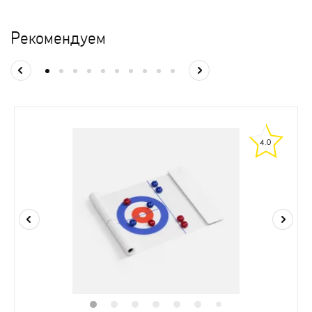
Рекомендуем
4.0
1
2
3
4
5
6
8
7