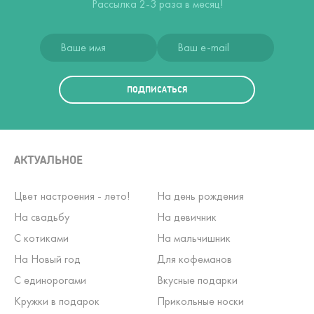
Рассылка 2-3 раза в месяц!
ПОДПИСАТЬСЯ
АКТУАЛЬНОЕ
Цвет настроения - лето!
На день рождения
На свадьбу
На девичник
С котиками
На мальчишник
На Новый год
Для кофеманов
С единорогами
Вкусные подарки
Кружки в подарок
Прикольные носки