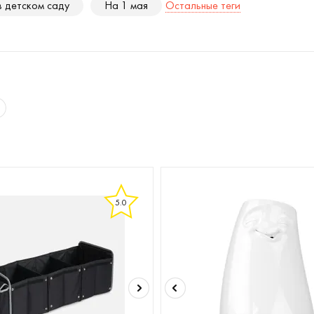
в детском саду
На 1 мая
Остальные теги
5.0