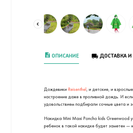
ОПИСАНИЕ
ДОСТАВКА И
Дождевики
Reisenthel
, и детские, и взросл
настроение даже в проливной дождь. И есл
удовольствием подбирали сочные цвета и з
Накидка Mini Maxi Poncho kids Greenwood у
ребенок в такой накидке будет заметен — 