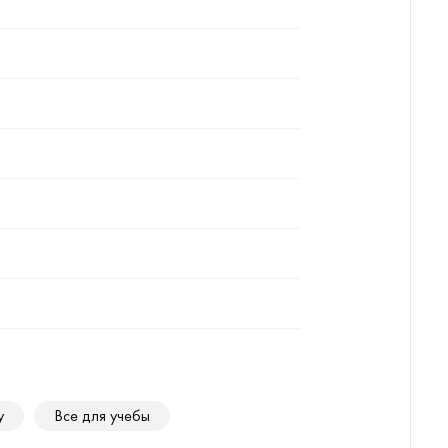
у
Все для учебы