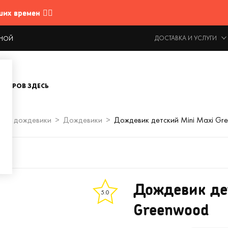
 времен 🤷‍♂️
ДОСТАВКА И УСЛУГИ
ОДНОЙ
ОВАРОВ ЗДЕСЬ
ты и дождевики
Дождевики
Дождевик детский Mini Maxi Gr
Дождевик дет
5.0
Greenwood