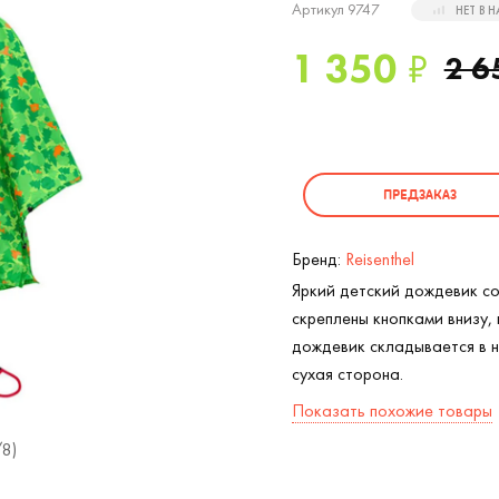
Артикул 9747
НЕТ В 
1 350
₽
2 6
ПРЕДЗАКАЗ
Бренд:
Reisenthel
Яркий детский дождевик с
скреплены кнопками внизу,
дождевик складывается в н
сухая сторона.
Показать похожие товары
/8)
Дождевик детский Mini Maxi Greenwoo