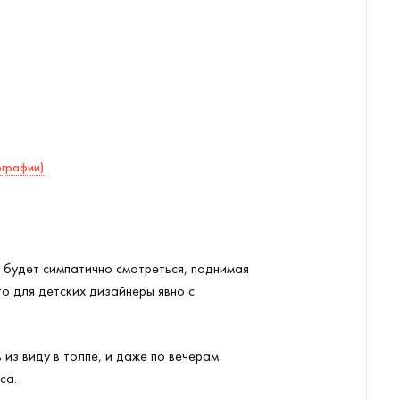
ографии)
и будет симпатично смотреться, поднимая
о для детских дизайнеры явно с
из виду в толпе, и даже по вечерам
са.