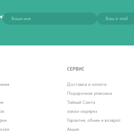
ния
СЕРВИС
ения
Доставка и оплата
Подарочная упаковка
ик
Тайный Санта
ов
заказ-сюрприз
рки
Гарантия, обмен и возврат
оски
Акции