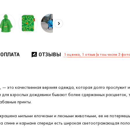
 ОПЛАТА
ОТЗЫВЫ
1
оценка,
1 отзыв (в том числе 3 фот
ые, — это качественная верхняя одежда, которая долго прослужит 
и для взрослых дождевики бывают более сдержанных расцветок, т
абавные принты.
крашена милыми елочками и лесными животными, ее не потеряешь 
на спине и кармане спереди есть широкая светоотражающая поло