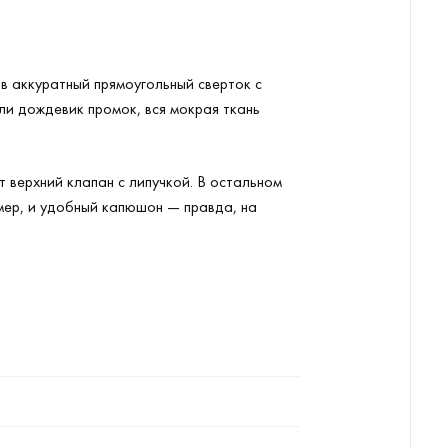
 в аккуратный прямоугольный сверток с
сли дождевик промок, вся мокрая ткань
т верхний клапан с липучкой. В остальном
мер, и удобный капюшон — правда, на