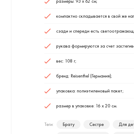
размеры: 93 х 62 см;
компактно складывается в свой же на
сзади и спереди есть светоотражающ
рукава формируются за счет застегив
вес: 108 г;
бренд: Reisenthel (Германия);
упаковка: полиэтиленовый пакет;
размер в упаковке: 16 х 20 см.
Теги:
Брату
Сестре
Для де