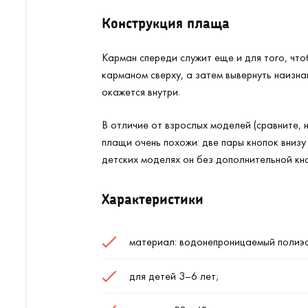
Конструкция плаща
Карман спереди служит еще и для того, что
карманом сверху, а затем вывернуть наизна
окажется внутри.
В отличие от взрослых моделей (сравните, 
плащи очень похожи: две пары кнопок вниз
детских моделях он без дополнительной кно
Характеристики
материал: водонепроницаемый полиэс
для детей 3–6 лет;