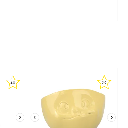
4.0
5.0