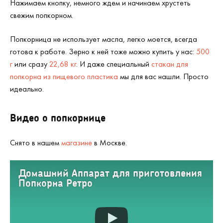
Нажимаем кнопку, немного ждем и начинаем хрустеть
свежим попкорном.
Попкорница не использует масла, легко моется, всегда
готова к работе. Зерно к ней тоже можно купить у нас:
500
г
или сразу
22,68 кг
. И даже специальный
стакан для
попкорна из пищевого пластика
мы для вас нашли. Просто
идеально.
Видео о попкорнице
Снято в нашем
магазине
в Москве.
Домашний Аппарат для приготовления
Попкорна Ретро