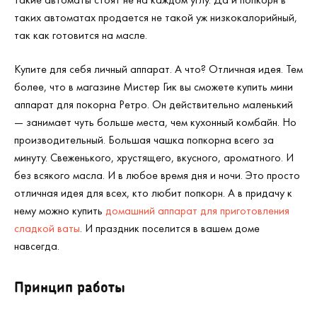
таких автоматах продается не такой уж низкокалорийный,
так как готовится на масле.
Купите для себя личный аппарат. А что? Отличная идея. Тем
более, что в магазине Мистер Гик вы сможете купить мини
аппарат для покорна Ретро. Он действительно маленький
— занимает чуть больше места, чем кухонный комбайн. Но
производительный. Большая чашка попкорна всего за
минуту. Свеженького, хрустящего, вкусного, ароматного. И
без всякого масла. И в любое время дня и ночи. Это просто
отличная идея для всех, кто любит попкорн. А в придачу к
нему можно купить
домашний аппарат для приготовления
сладкой ваты
. И праздник поселится в вашем доме
навсегда.
Принцип работы