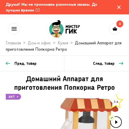
Друзья! Мы не принимаем розничные заказы. До
лучших времен 🤷‍♂️
0
Главная
Дом и офис
Кухня
Домашний Аппарат для
приготовления Попкорна Ретро
Пред. товар
След. товар
Домашний Аппарат для
приготовления Попкорна Ретро
3.4