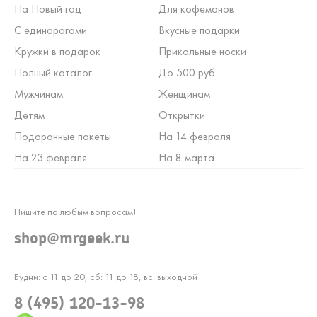
На Новый год
Для кофеманов
С единорогами
Вкусные подарки
Кружки в подарок
Прикольные носки
Полный каталог
До 500 руб.
Мужчинам
Женщинам
Детям
Открытки
Подарочные пакеты
На 14 февраля
На 23 февраля
На 8 марта
Пишите по любым вопросам!
shop@mrgeek.ru
Будни: с 11 до 20, сб: 11 до 18, вс: выходной
8 (495) 120-13-98