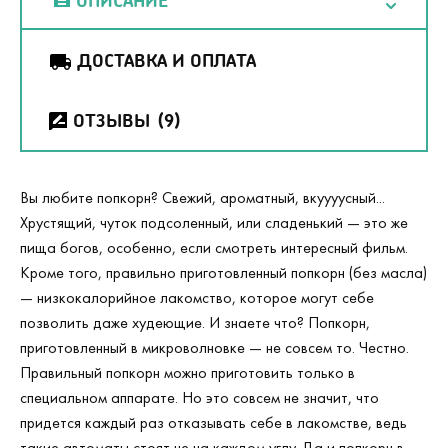
ДОСТАВКА И ОПЛАТА
ОТЗЫВЫ
(9)
Вы любите попкорн? Свежий, ароматный, вкуууусный...
Хрустящий, чуток подсоленный, или сладенький — это же
пища богов, особенно, если смотреть интересный фильм.
Кроме того, правильно приготовленный попкорн (без масла)
— низкокалорийное лакомство, которое могут себе
позволить даже худеющие. И знаете что? Попкорн,
приготовленный в микроволновке — не совсем то. Честно.
Правильный попкорн можно приготовить только в
специальном аппарате. Но это совсем не значит, что
придется каждый раз отказывать себе в лакомстве, ведь
такие автоматы стоят не на каждом углу. Да и попкорн в