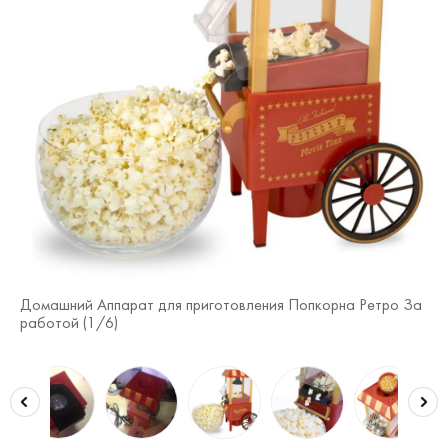
Домашний Аппарат для приготовления Попкорна Ретро За
До
работой (
1
/6)
де