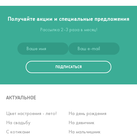
Получайте акции и специальные предложения
Рассылка 2-3 раза в месяц!
ПОДПИСАТЬСЯ
АКТУАЛЬНОЕ
Цвет настроения - лето!
На день рождения
На свадьбу
На девичник
С котиками
На мальчишник