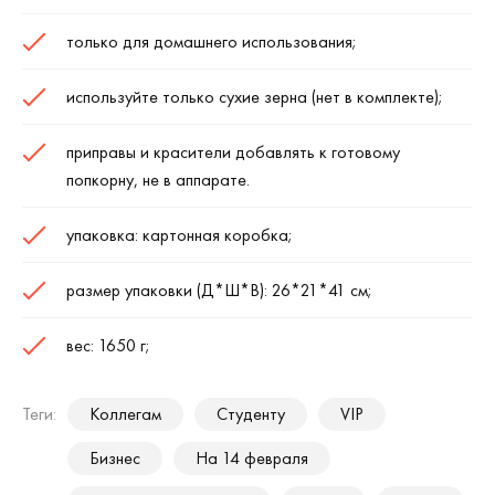
только для домашнего использования;
используйте только сухие зерна (нет в комплекте);
приправы и красители добавлять к готовому
попкорну, не в аппарате.
упаковка: картонная коробка;
размер упаковки (Д*Ш*В): 26*21*41 см;
вес: 1650 г;
Теги:
Коллегам
Студенту
VIP
Бизнес
На 14 февраля