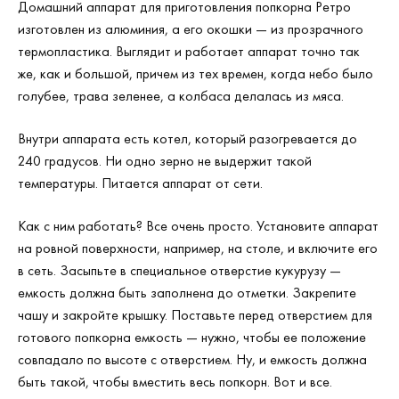
Домашний аппарат для приготовления попкорна Ретро
изготовлен из алюминия, а его окошки — из прозрачного
термопластика. Выглядит и работает аппарат точно так
же, как и большой, причем из тех времен, когда небо было
голубее, трава зеленее, а колбаса делалась из мяса.
Внутри аппарата есть котел, который разогревается до
240 градусов. Ни одно зерно не выдержит такой
температуры. Питается аппарат от сети.
Как с ним работать? Все очень просто. Установите аппарат
на ровной поверхности, например, на столе, и включите его
в сеть. Засыпьте в специальное отверстие кукурузу —
емкость должна быть заполнена до отметки. Закрепите
чашу и закройте крышку. Поставьте перед отверстием для
готового попкорна емкость — нужно, чтобы ее положение
совпадало по высоте с отверстием. Ну, и емкость должна
быть такой, чтобы вместить весь попкорн. Вот и все.