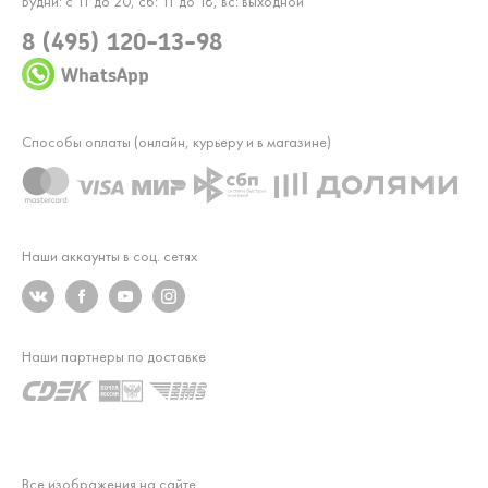
Будни: с 11 до 20, сб: 11 до 18, вс: выходной
8 (495) 120-13-98
WhatsApp
Способы оплаты (онлайн, курьеру и в магазине)
Наши аккаунты в соц. сетях
Наши партнеры по доставке
Все изображения на сайте