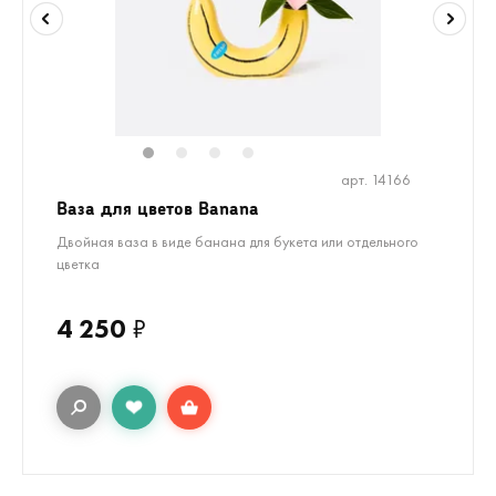
1
2
3
4
арт. 14166
Ваза для цветов Banana
Двойная ваза в виде банана для букета или отдельного
цветка
4 250
₽