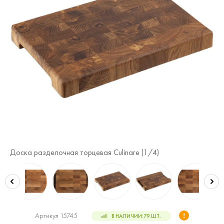
Доска разделочная торцевая Culinare (
1
/4)
До
Артикул 15745
В НАЛИЧИИ:
79
ШТ.