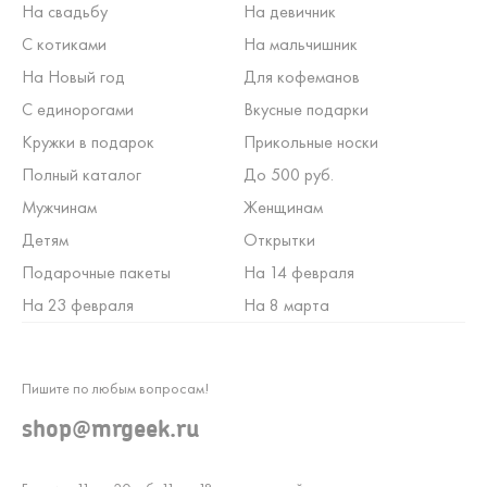
На свадьбу
На девичник
С котиками
На мальчишник
На Новый год
Для кофеманов
С единорогами
Вкусные подарки
Кружки в подарок
Прикольные носки
Полный каталог
До 500 руб.
Мужчинам
Женщинам
Детям
Открытки
Подарочные пакеты
На 14 февраля
На 23 февраля
На 8 марта
Пишите по любым вопросам!
shop@mrgeek.ru