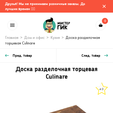
Друзья! Мы не принимаем розничные заказы. До
лучших времен 🤷‍♂️
0
Главная
Дом и офис
Кухня
Доска разделочная
торцевая Culinare
Пред. товар
След. товар
Доска разделочная торцевая
Culinare
4.0