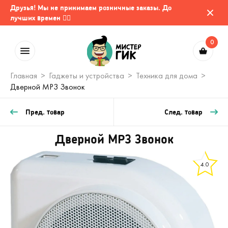
Друзья! Мы не принимаем розничные заказы. До
лучших времен 🤷‍♂️
0
Главная
Гаджеты и устройства
Техника для дома
Дверной MP3 Звонок
Пред. товар
След. товар
Дверной MP3 Звонок
4.0