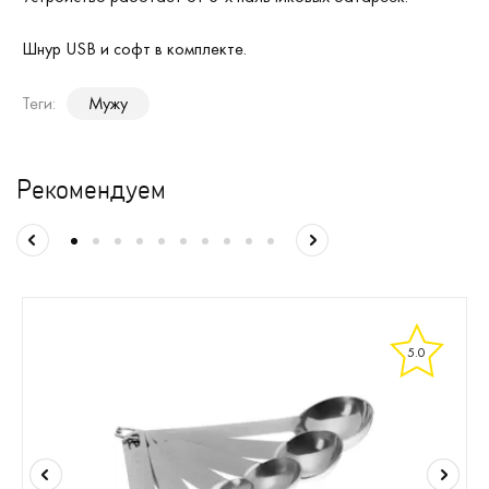
Шнур USB и софт в комплекте.
Теги:
Мужу
Рекомендуем
5.0