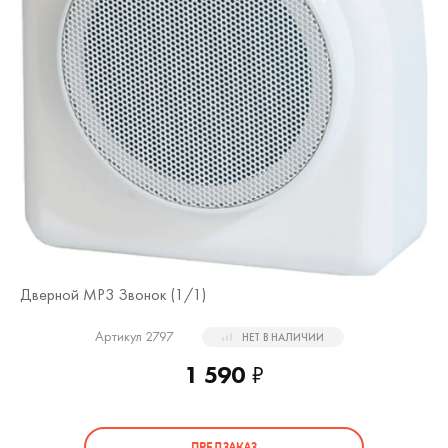
Дверной MP3 Звонок (
1
/1)
Артикул 2797
НЕТ В НАЛИЧИИ
1 590
₽
ПРЕДЗАКАЗ