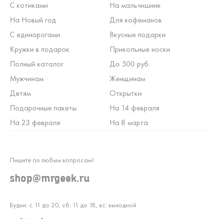
С котиками
На мальчишник
На Новый год
Для кофеманов
С единорогами
Вкусные подарки
Кружки в подарок
Прикольные носки
Полный каталог
До 500 руб.
Мужчинам
Женщинам
Детям
Открытки
Подарочные пакеты
На 14 февраля
На 23 февраля
На 8 марта
Пишите по любым вопросам!
shop@mrgeek.ru
Будни: с 11 до 20, сб: 11 до 18, вс: выходной