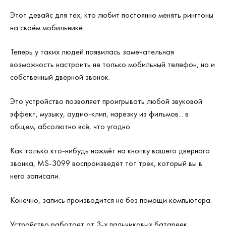
Этот девайс для тех, кто любит постоянно менять рингтоны
на своём мобильнике.
Теперь у таких людей появилась замечательная
возможность настроить не только мобильный телефон, но и
собственный дверной звонок.
Это устройство позволяет проигрывать любой звуковой
эффект, музыку, аудио-клип, нарезку из фильмов... в
общем, абсолютно всё, что угодно.
Как только кто-нибудь нажмёт на кнопку вашего дверного
звонка, MS-3099 воспроизведёт тот трек, который вы в
него записали.
Конечно, запись производится не без помощи компьютера.
Устройство работает от 3-х пальчиковых батареек.