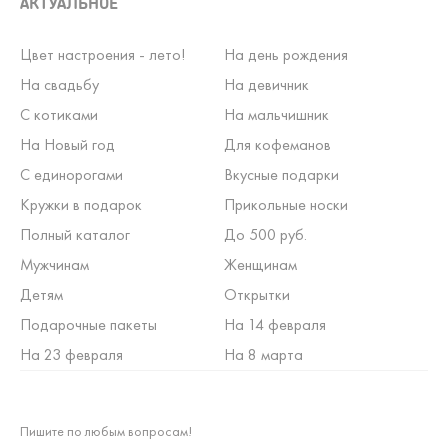
АКТУАЛЬНОЕ
Цвет настроения - лето!
На день рождения
На свадьбу
На девичник
С котиками
На мальчишник
На Новый год
Для кофеманов
С единорогами
Вкусные подарки
Кружки в подарок
Прикольные носки
Полный каталог
До 500 руб.
Мужчинам
Женщинам
Детям
Открытки
Подарочные пакеты
На 14 февраля
На 23 февраля
На 8 марта
Пишите по любым вопросам!