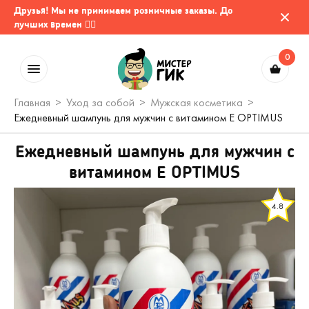
Друзья! Мы не принимаем розничные заказы. До
лучших времен 🤷‍♂️
0
Главная
Уход за собой
Мужская косметика
Ежедневный шампунь для мужчин с витамином Е OPTIMUS
Ежедневный шампунь для мужчин с
витамином Е OPTIMUS
4.8