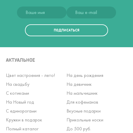
ПОДПИСАТЬСЯ
АКТУАЛЬНОЕ
Цвет настроения - лето!
На день рождения
На свадьбу
На девичник
С котиками
На мальчишник
На Новый год
Для кофеманов
С единорогами
Вкусные подарки
Кружки в подарок
Прикольные носки
Полный каталог
До 500 руб.