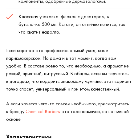
компоненты, одобренные дерматологами.
Классная упаковка: флакон с дозатором, в
бутылочке 500 мл. Кстати, он отлично пенится, так
что хватит надолго.
Если коротко: это профессиональный уход, как в
парикмахерской. Но дома и в тот момент, когда вам
удобно. В составе ровно то, что необходимо, а аромат не
резкий, приятный, цитрусовый. В общем, если вы теряетесь
в догадках, что подарить знакомому мужчине, этот вариант
точно спасет, универсальный и при этом качественный.
А если хочется чего-то совсем необычного, присмотритесь
к бренду
Chemical Barbers
: это тоже шампуни, но на пивной
основе.
Характеристики