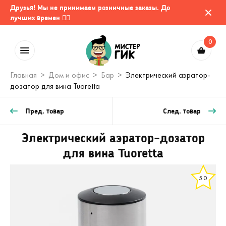
Друзья! Мы не принимаем розничные заказы. До
лучших времен 🤷‍♂️
0
Главная
Дом и офис
Бар
Электрический аэратор-
дозатор для вина Tuoretta
Пред. товар
След. товар
Электрический аэратор-дозатор
для вина Tuoretta
5.0