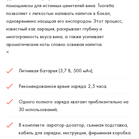
помощником для истинных ценителей вина. Tuoretta
позволяет с легкостью наливать напиток в бокал,
одновременно насыщая его кислородом. Этот процесс,
известный как аэрация, раскрывает глубину и
многогранность вкуса вина, а также усиливает
ароматические ноты словно освежая напиток.
<
Литиевая батарея (3,7 В, 500 мАч);
Рекомендованное время заряда: 2,5 часа;
Одного полного заряда хватает приблизительно на
30 использований;
В комплекте: аэратор-дозатор, съемная подставка,
кабель для зарядки, инструкция, фирменная коробка.