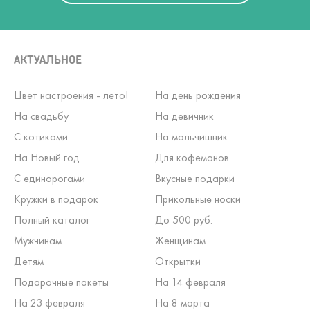
АКТУАЛЬНОЕ
Цвет настроения - лето!
На день рождения
На свадьбу
На девичник
С котиками
На мальчишник
На Новый год
Для кофеманов
С единорогами
Вкусные подарки
Кружки в подарок
Прикольные носки
Полный каталог
До 500 руб.
Мужчинам
Женщинам
Детям
Открытки
Подарочные пакеты
На 14 февраля
На 23 февраля
На 8 марта