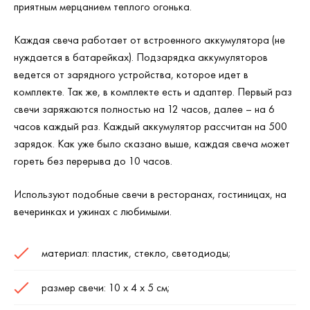
приятным мерцанием теплого огонька.
Каждая свеча работает от встроенного аккумулятора (не
нуждается в батарейках). Подзарядка аккумуляторов
ведется от зарядного устройства, которое идет в
комплекте. Так же, в комплекте есть и адаптер. Первый раз
свечи заряжаются полностью на 12 часов, далее – на 6
часов каждый раз. Каждый аккумулятор рассчитан на 500
зарядок. Как уже было сказано выше, каждая свеча может
гореть без перерыва до 10 часов.
Используют подобные свечи в ресторанах, гостиницах, на
вечеринках и ужинах с любимыми.
материал: пластик, стекло, светодиоды;
размер свечи: 10 х 4 х 5 см;