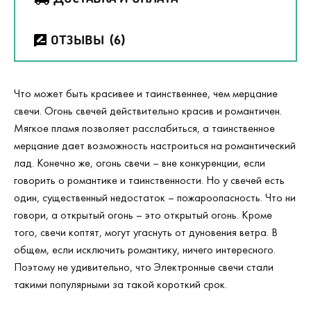
ОТЗЫВЫ
(6)
Что может быть красивее и таинственнее, чем мерцание
свечи. Огонь свечей действительно красив и романтичен.
Мягкое пламя позволяет расслабиться, а таинственное
мерцание дает возможность настроиться на романтический
лад. Конечно же, огонь свечи – вне конкуренции, если
говорить о романтике и таинственности. Но у свечей есть
один, существенный недостаток – пожароопасность. Что ни
говори, а открытый огонь – это открытый огонь. Кроме
того, свечи коптят, могут угаснуть от дуновения ветра. В
общем, если исключить романтику, ничего интересного.
Поэтому не удивительно, что Электронные свечи стали
такими популярными за такой короткий срок.