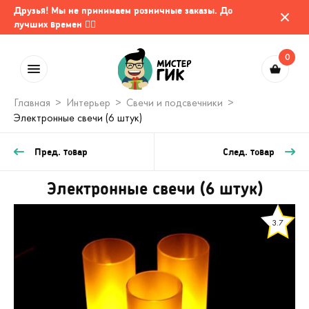
Друзья! Мы не принимаем розничные заказы. До
лучших времен 🤷‍♂️
0
Главная
Интерьер
Свечи и подсвечники
Электронные свечи (6 штук)
Пред. товар
След. товар
Электронные свечи (6 штук)
3.7