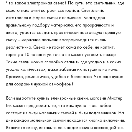
Что такое электронная свеча? По сути, это светильник, где
вместо лампочки встроен светодиод. Светильник
изготовлен в форме свечи с пламенем. Благодаря
правильному подбору материала, его прозрачности и
цвета, удается создать практически настоящую горящую
свечу – мерцание пламени воспроизводится очень
реалистично. Свеча не гаснет сама по себе, не коптит,
горит до 10 часов и уж точно не может устроить пожар.
Такие свечи можно спокойно ставить где угодно и в каких
угодно количествах, даже забывая их потушить на ночь.
Красиво, романтично, удобно и безопасно. Что еще нужно
для создания нужной атмосферы?
Если вы хотите купить электронные свечи, магазин Мистер
Гик может предложить то, что вам нужно. Наш набор
состоит из 6-ти маленьких свечей и 6-ти подсвечников. На
дне каждой маленькой свечки находится кнопка включения.
Включите свечу, вставьте ее в подсвечник и наслаждайтесь