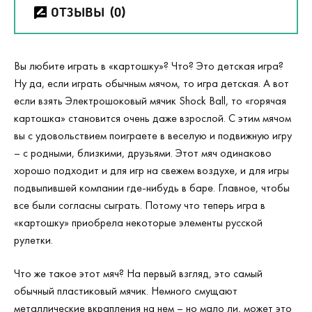
ОТЗЫВЫ
(0)
Вы любите играть в «картошку»? Что? Это детская игра?
Ну да, если играть обычным мячом, то игра детская. А вот
если взять Электрошоковый мячик Shock Ball, то «горячая
картошка» становится очень даже взрослой. С этим мячом
вы с удовольствием поиграете в веселую и подвижную игру
– с родными, близкими, друзьями. Этот мяч одинаково
хорошо подходит и для игр на свежем воздухе, и для игры
подвыпившей компании где-нибудь в баре. Главное, чтобы
все были согласны сыграть. Потому что теперь игра в
«картошку» приобрела некоторые элементы русской
рулетки.
Что же такое этот мяч? На первый взгляд, это самый
обычный пластиковый мячик. Немного смущают
металлические вкрапления на нем – но мало ли, может это