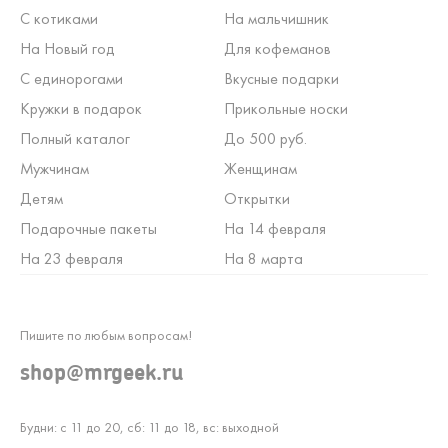
С котиками
На мальчишник
На Новый год
Для кофеманов
С единорогами
Вкусные подарки
Кружки в подарок
Прикольные носки
Полный каталог
До 500 руб.
Мужчинам
Женщинам
Детям
Открытки
Подарочные пакеты
На 14 февраля
На 23 февраля
На 8 марта
Пишите по любым вопросам!
shop@mrgeek.ru
Будни: с 11 до 20, сб: 11 до 18, вс: выходной