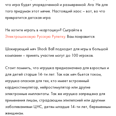
что игра будет упорядоченной и размеренной. Ага. Не для
того придуман этот мячик. Настоящий хаос – вот, во что
превратится детская игра.
Не хотите играть в «картошку»? Сыграйте в
Электрошоковую Русскую Рулетку
. Вам понравится.
Шокирующий мяч Shock Ball
подходит для игры в большой
компании – принять участие могут до 100 игроков.
Стоит помнить, что игрушка предназначена для взрослых и
для детей старше 14-ти лет. Так как мяч бьется током,
игрушка опасная для тех, кто имеет встроенный
кардиостимулятор, нейростимулятор или другие
электронные имплантаты. Так же игрушка запрещена для
применения лицам, страдающим эпилепсией или другими
заболеваниями ЦНС, детям младше 14-ти лет, беременным
женщинам.