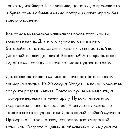
прихоть дизайнера. И в принципе, до поры-до времени это
и будет самый обычный мячик, которым можно играть без
всяких опасений.
Все самое интересное начинается после того, как вы
включите мячик. Для этого нужно вставить в него
батарейки, а потом вставить ключик в специальный паз
(вставляйте ключ до клика). Вставили? А теперь быстрее
кидайте мяч соседу – иначе вас может ударить током.
Да, после активации мячика он начинает биться током –
примерно каждые 10-30 секунд. Угадать, в какой момент вы
получите разряд, нельзя. Поэтому лучше не медлить, а
поскорее перекинуть мячик другу. Ну как, теперь игра
«картошка» стала повзрослее? А ощущения какие… от
вскрика никто не удержится. Даже самый стойкий мужчина.
Проверено. Плюс – разряд сопровождается красной
вспышкой. Острота ощущений обеспечена. И не думайте,