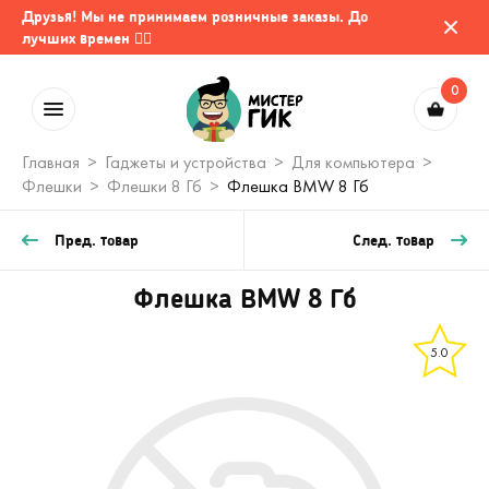
Друзья! Мы не принимаем розничные заказы. До
лучших времен 🤷‍♂️
0
Главная
Гаджеты и устройства
Для компьютера
Флешки
Флешки 8 Гб
Флешка BMW 8 Гб
Пред. товар
След. товар
Флешка BMW 8 Гб
5.0