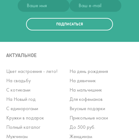
ПОДПИСАТЬСЯ
АКТУАЛЬНОЕ
Цвет настроения - лето!
На день рождения
На свадьбу
На девичник
С котиками
На мальчишник
На Новый год
Для кофеманов
С единорогами
Вкусные подарки
Кружки в подарок
Прикольные носки
Полный каталог
До 500 руб.
Мужчинам
Женщинам