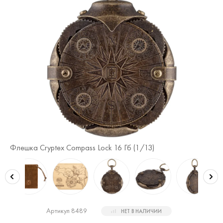
Флешка Cryptex Compass Lock 16 Гб (
1
/13)
Фл
Артикул 8489
НЕТ В НАЛИЧИИ