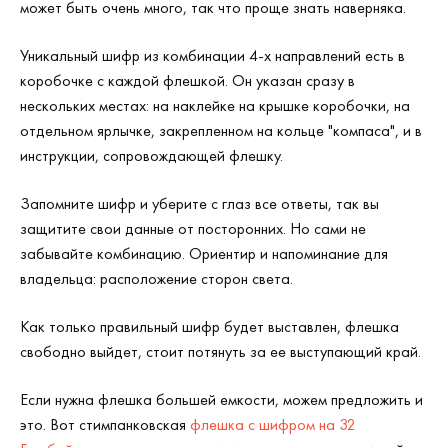
может быть очень много, так что проще знать наверняка.
Уникальный шифр из комбинации 4-х направлений есть в
коробочке с каждой флешкой. Он указан сразу в
нескольких местах: на наклейке на крышке коробочки, на
отдельном ярлычке, закрепленном на кольце "компаса", и в
инструкции, сопровождающей флешку.
Запомните шифр и уберите с глаз все ответы, так вы
защитите свои данные от посторонних. Но сами не
забывайте комбинацию. Ориентир и напоминание для
владельца: расположение сторон света.
Как только правильный шифр будет выставлен, флешка
свободно выйдет, стоит потянуть за ее выступающий край.
Если нужна флешка большей емкости, можем предложить и
это. Вот стимпанковская
флешка с шифром на 32