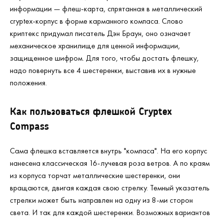
информации — флеш-карта, спрятанная в металлический
cryptex-корпус в форме карманного компаса. Слово
криптекс придумал писатель Дэн Браун, оно означает
механическое хранилище для ценной информации,
защищенное шифром. Для того, чтобы достать флешку,
надо повернуть все 4 шестеренки, выставив их в нужные
положения.
Как пользоваться флешкой Cryptex
Compass
Сама флешка вставляется внутрь "компаса". На его корпус
нанесена классическая 16-лучевая роза ветров. А по краям
из корпуса торчат металлические шестеренки, они
вращаются, двигая каждая свою стрелку. Темный указатель
стрелки может быть направлен на одну из 8-ми сторон
света. И так для каждой шестеренки. Возможных вариантов