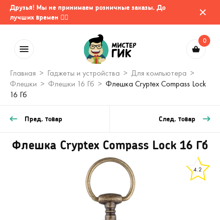
Друзья! Мы не принимаем розничные заказы. До
лучших времен 🤷‍♂️
0
Главная
Гаджеты и устройства
Для компьютера
Флешки
Флешки 16 Гб
Флешка Cryptex Compass Lock
16 Гб
Пред. товар
След. товар
Флешка Cryptex Compass Lock 16 Гб
4.2