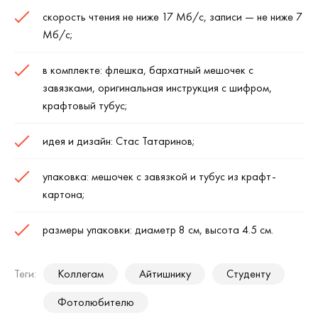
скорость чтения не ниже 17 Мб/с, записи — не ниже 7
Мб/с;
в комплекте: флешка, бархатный мешочек с
завязками, оригинальная инструкция с шифром,
крафтовый тубус;
идея и дизайн: Стас Татаринов;
упаковка: мешочек с завязкой и тубус из крафт-
картона;
размеры упаковки: диаметр 8 см, высота 4.5 см.
Теги:
Коллегам
Айтишнику
Студенту
Фотолюбителю