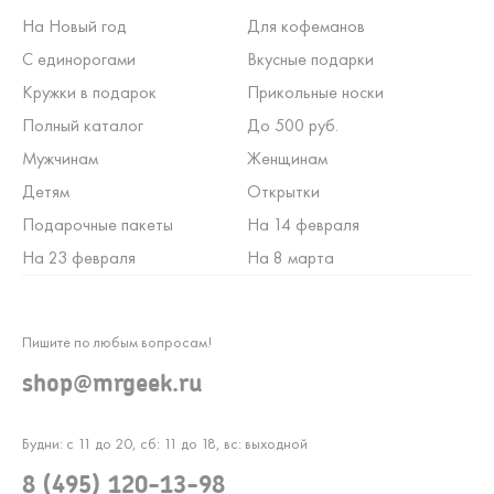
На Новый год
Для кофеманов
С единорогами
Вкусные подарки
Кружки в подарок
Прикольные носки
Полный каталог
До 500 руб.
Мужчинам
Женщинам
Детям
Открытки
Подарочные пакеты
На 14 февраля
На 23 февраля
На 8 марта
Пишите по любым вопросам!
shop@mrgeek.ru
Будни: с 11 до 20, сб: 11 до 18, вс: выходной
8 (495) 120-13-98