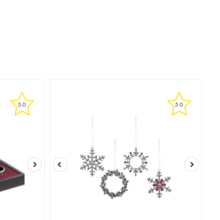
5.0
5.0