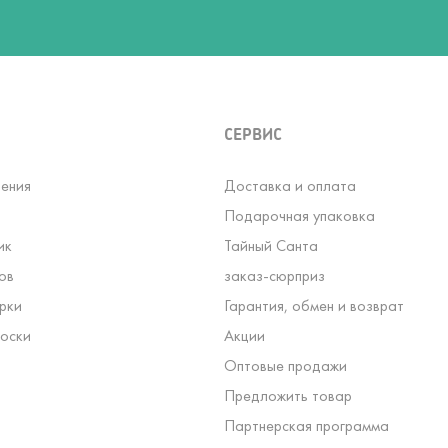
СЕРВИС
ения
Доставка и оплата
Подарочная упаковка
ик
Тайный Санта
ов
заказ-сюрприз
рки
Гарантия, обмен и возврат
оски
Акции
Оптовые продажи
Предложить товар
Партнерская программа