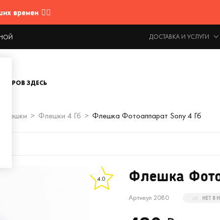
 времен 🤷‍♂️
ДОСТАВКА И УСЛУГИ
ОДНОЙ
ОВАРОВ ЗДЕСЬ
Флешки
Флешки 4 Гб
Флешка Фотоаппарат Sony 4 Гб
Флешка Фото
4.0
Артикул 2080
НЕТ В