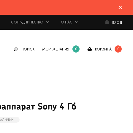
СОТРУДНИЧЕСТВО
О НАС
ВХОД
0
0
ПОИСК
МОИ ЖЕЛАНИЯ
КОРЗИНА
аппарат Sony 4 Гб
 НАЛИЧИИ