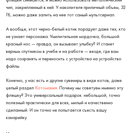
чип, закрепленный в ней. У накопителя приличный объем, 32
Гб, можно даже залить на нее тот самый мультсериал.
А вообще, этот черно-белый котик порадует даже тех, кто
не узнает персонажа. Умилительная мордочка, большой
красный нос — правда, он вызывает улыбку? И станет
верным спутником в учебе и на работе — везде, где вам
надо сохранять и переносить с устройства на устройство
файлы.
Конечно, у нас есть и другие сувениры в виде котов, даже
целый раздел
Котомания
. Почему мы советуем именно эту
флешку? Это универсальный подарок: небольшой, точно
полезный практически для всех, милый и качественно
сделанный. И он точно не попытается съесть вашу
канарейку.