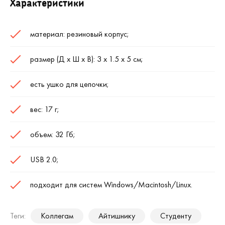
Характеристики
материал: резиновый корпус;
размер (Д х Ш х В): 3 х 1.5 х 5 см;
есть ушко для цепочки;
вес: 17 г;
объем: 32 Гб;
USB 2.0;
подходит для систем Windows/Macintosh/Linux.
Теги:
Коллегам
Айтишнику
Студенту