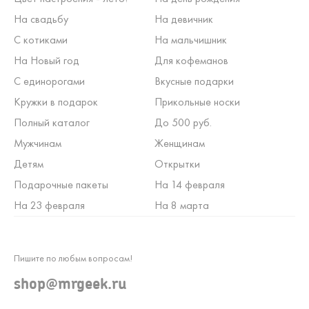
На свадьбу
На девичник
С котиками
На мальчишник
На Новый год
Для кофеманов
С единорогами
Вкусные подарки
Кружки в подарок
Прикольные носки
Полный каталог
До 500 руб.
Мужчинам
Женщинам
Детям
Открытки
Подарочные пакеты
На 14 февраля
На 23 февраля
На 8 марта
Пишите по любым вопросам!
shop@mrgeek.ru