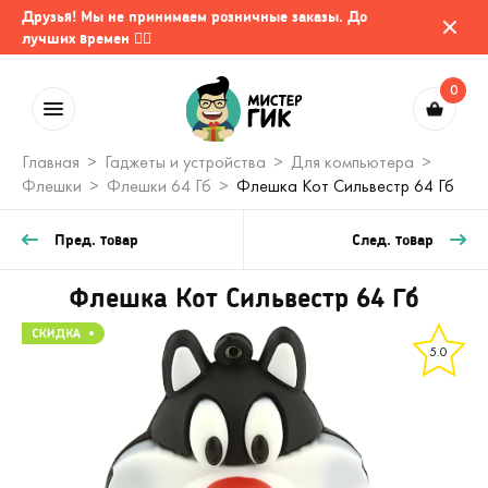
Друзья! Мы не принимаем розничные заказы. До
лучших времен 🤷‍♂️
0
Главная
Гаджеты и устройства
Для компьютера
Флешки
Флешки 64 Гб
Флешка Кот Сильвестр 64 Гб
Пред. товар
След. товар
Флешка Кот Сильвестр 64 Гб
5.0