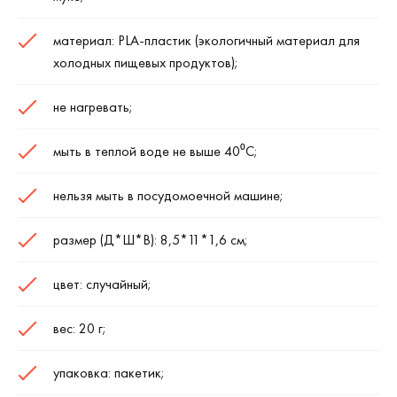
материал: PLA-пластик (экологичный материал для
холодных пищевых продуктов);
не нагревать;
мыть в теплой воде не выше 40⁰С;
нельзя мыть в посудомоечной машине;
размер (Д*Ш*В): 8,5*11*1,6 см;
цвет: случайный;
вес: 20 г;
упаковка: пакетик;