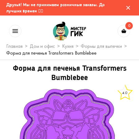
Друзья! Мы не принимаем розничные заказы. До
лучших времен 🤷‍♂️
0
Главная
Дом и офис
Кухня
Формы для выпечки
Форма для печенья Transformers Bumblebee
Форма для печенья Transformers
Bumblebee
4.0