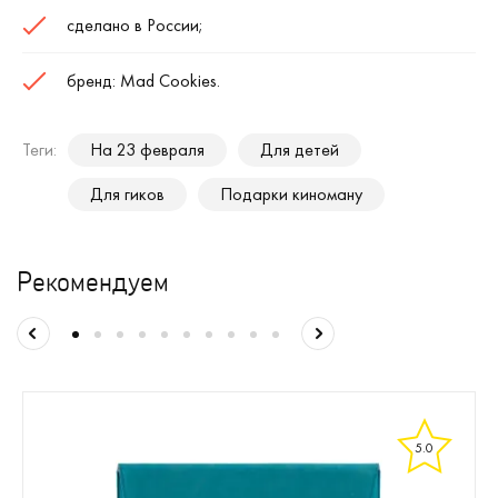
сделано в России;
бренд: Mad Cookies.
Теги:
На 23 февраля
Для детей
Для гиков
Подарки киноману
Рекомендуем
5.0