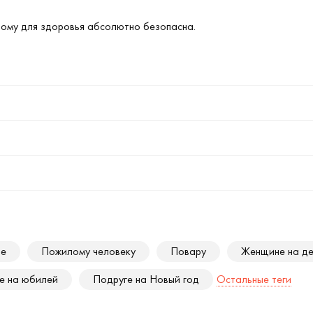
тому для здоровья абсолютно безопасна.
ре
Пожилому человеку
Повару
Женщине на де
е на юбилей
Подруге на Новый год
Остальные теги