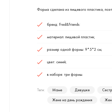
Форма сделана из пищевого пластика, поэ
бренд:
Fred
&
Friends
:
материал: пищевой пластик;
размер одной формы: 9*5*2 см;
цвет: синий;
в наборе: три формы.
Теги:
Маме
Девушке
Сест
Жене на день рождения
Жен