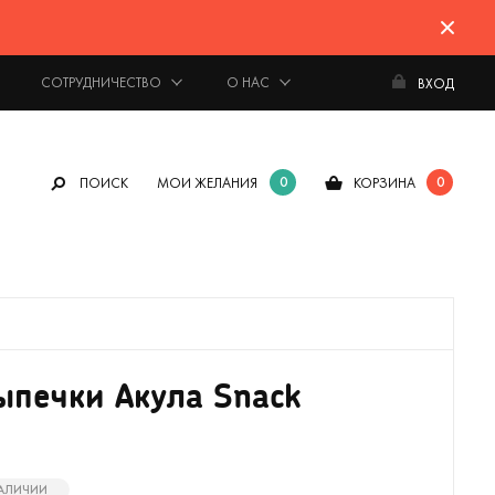
СОТРУДНИЧЕСТВО
О НАС
ВХОД
0
0
ПОИСК
МОИ ЖЕЛАНИЯ
КОРЗИНА
ыпечки Акула Snack
НАЛИЧИИ