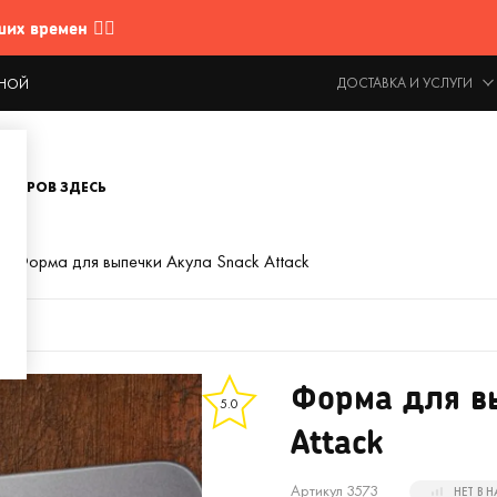
 времен 🤷‍♂️
ДОСТАВКА И УСЛУГИ
ОДНОЙ
ОВАРОВ ЗДЕСЬ
Форма для выпечки Акула Snack Attack
Форма для в
5.0
Attack
Артикул 3573
НЕТ В 