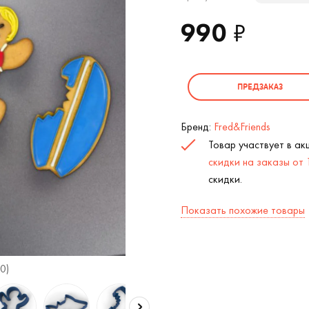
990
₽
ПРЕДЗАКАЗ
Бренд:
Fred&Friends
Товар участвует в а
скидки на заказы от
скидки.
Показать похожие товары
0)
Форма для выпечки Акула Snack Attack