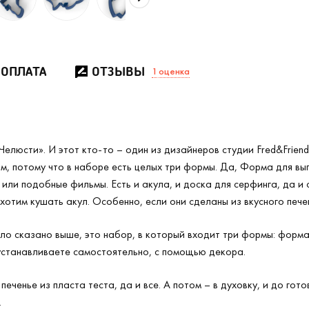
 ОПЛАТА
ОТЗЫВЫ
1
оценка
Челюсти». И этот кто-то – один из дизайнеров студии
Fred
&
Friend
м, потому что в наборе есть целых три формы. Да, Форма для в
 или подобные фильмы. Есть и акула, и доска для серфинга, да и 
 хотим кушать акул. Особенно, если они сделаны из вкусного пече
ло сказано выше, это набор, в который входит три формы: форма 
 устанавливаете самостоятельно, с помощью декора.
еченье из пласта теста, да и все. А потом – в духовку, и до го
.