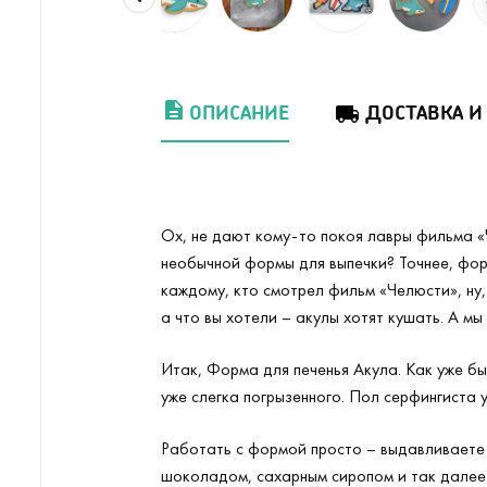
ОПИСАНИЕ
ДОСТАВКА И
Ох, не дают кому-то покоя лавры фильма «
необычной формы для выпечки? Точнее, фор
каждому, кто смотрел фильм «Челюсти», ну,
а что вы хотели – акулы хотят кушать. А мы
Итак, Форма для печенья Акула. Как уже бы
уже слегка погрызенного. Пол серфингиста
Работать с формой просто – выдавливаете п
шоколадом, сахарным сиропом и так далее