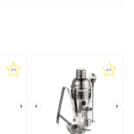
5.0
4.0