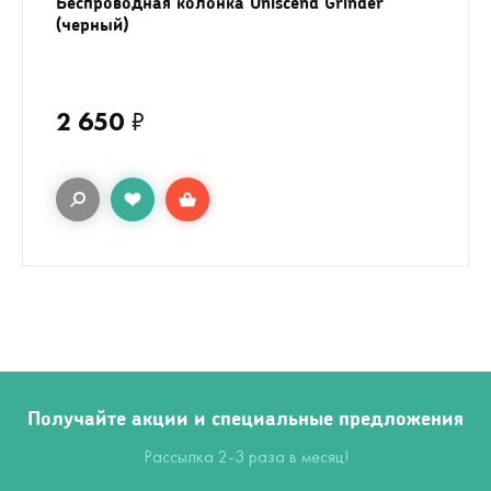
Беспроводная колонка Uniscend Grinder
(черный)
2 650
₽
Получайте акции и специальные предложения
Рассылка 2-3 раза в месяц!