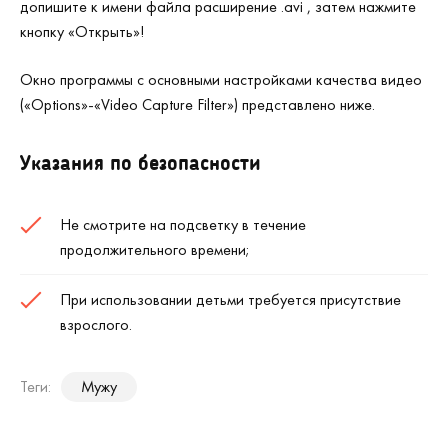
допишите к имени файла расширение .avi , затем нажмите
кнопку «Открыть»!
Окно программы с основными настройками качества видео
(«Options»-«Video Capture Filter») представлено ниже.
Указания по безопасности
Не смотрите на подсветку в течение
продолжительного времени;
При использовании детьми требуется присутствие
взрослого.
Теги:
Мужу