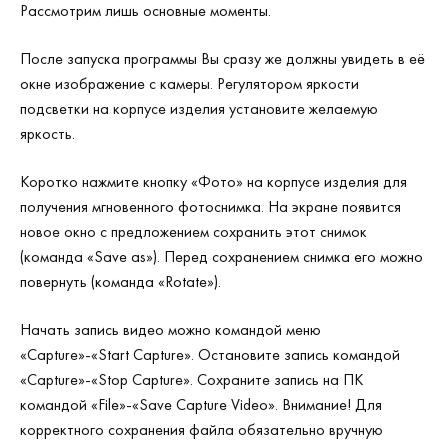
Рассмотрим лишь основные моменты.
После запуска программы Вы сразу же должны увидеть в её
окне изображение с камеры. Регулятором яркости
подсветки на корпусе изделия установите желаемую
яркость.
Коротко нажмите кнопку «Фото» на корпусе изделия для
получения мгновенного фотоснимка. На экране появится
новое окно с предложением сохранить этот снимок
(команда «Save as»). Перед сохранением снимка его можно
повернуть (команда «Rotate»).
Начать запись видео можно командой меню
«Capture»-«Start Capture». Остановите запись командой
«Capture»-«Stop Capture». Сохраните запись на ПК
командой «File»-«Save Capture Video». Внимание! Для
корректного сохранения файла обязательно вручную