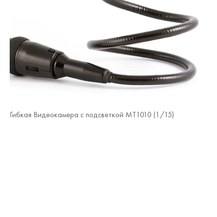
Ги
Гибкая Видеокамера с подсветкой MT1010 (
1
/15)