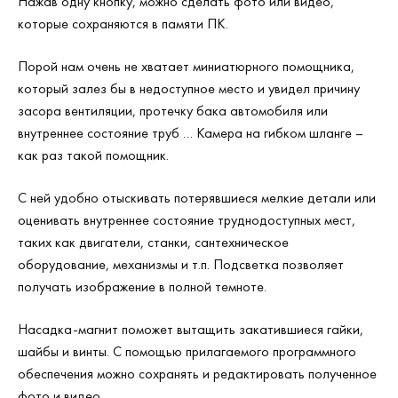
Нажав одну кнопку, можно сделать фото или видео,
которые сохраняются в памяти ПК.
Порой нам очень не хватает миниатюрного помощника,
который залез бы в недоступное место и увидел причину
засора вентиляции, протечку бака автомобиля или
внутреннее состояние труб … Камера на гибком шланге –
как раз такой помощник.
С ней удобно отыскивать потерявшиеся мелкие детали или
оценивать внутреннее состояние труднодоступных мест,
таких как двигатели, станки, сантехническое
оборудование, механизмы и т.п. Подсветка позволяет
получать изображение в полной темноте.
Насадка-магнит поможет вытащить закатившиеся гайки,
шайбы и винты. С помощью прилагаемого программного
обеспечения можно сохранять и редактировать полученное
фото и видео.