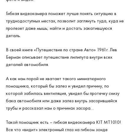
Гибкая видеокамера поможет лучше понять ситуацию в
труднодоступных местах, позволит заглянуть туда, куда не
пролезет даже мышь; найти и достать закатившуюся
деталь.
В своей книге «Путешествие по стране Авто» 1961г. Лев
Берман описывает путешествие лилипута внутри всех
деталей автомобиля.
А как нам порой не хватает такого миниатюрного
помощника, который бы залез и увидел причину, по
которой забилась вентиляция, увидел бы протечку снизу
бака автомобиля или даже залез внутрь засорившейся
трубы и рассказал нам о причинах засора…
Такой помощник есть – гибкая видеокамера KIT MT1010!
Все что «видит» электронный глаз на гибком зонде