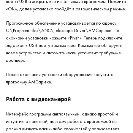
порта USB и закрыть все исполняемые программы. Нажмите
«ОК», далее установка пройдёт в автоматическом режиме.
Программное обеспечение устанавливается по адресу:
C:\Program Files\ANC\Telescope Driver\AMCap.exe. По
окончании установки нажмите «Finish». Теперь подключите
эндоскоп к USB-порту компьютера. Компьютер обнаружит
новое устройство и автоматически установит требуемые
драйвера.
После окончания установки оборудования запустите
программу AMCap.exe.
Работа с видеокамерой
Интерфейс программы англоязычный, однако простой и
интуитивно понятный, поэтому работа с программой не
должна вызвать каких-либо сложностей у пользователя.