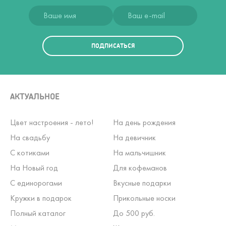
ПОДПИСАТЬСЯ
АКТУАЛЬНОЕ
Цвет настроения - лето!
На день рождения
На свадьбу
На девичник
С котиками
На мальчишник
На Новый год
Для кофеманов
С единорогами
Вкусные подарки
Кружки в подарок
Прикольные носки
Полный каталог
До 500 руб.