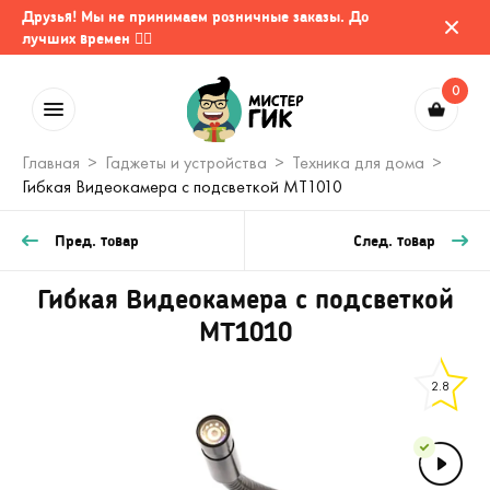
Друзья! Мы не принимаем розничные заказы. До
лучших времен 🤷‍♂️
0
Главная
Гаджеты и устройства
Техника для дома
Гибкая Видеокамера с подсветкой MT1010
Пред. товар
След. товар
Гибкая Видеокамера с подсветкой
MT1010
2.8