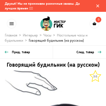
Друзья! Мы не принимаем розничные заказы. До
лучших времен 🤷‍♂️
0
Главная
Интерьер
Часы
Настольные часы и
будильники
Говорящий будильник (на русском)
Пред. товар
След. товар
Говорящий будильник (на русском)
5.0