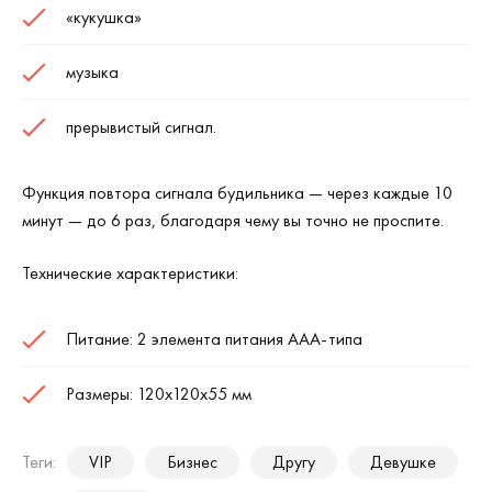
«кукушка»
музыка
прерывистый сигнал.
Функция повтора сигнала будильника — через каждые 10
минут — до 6 раз, благодаря чему вы точно не проспите.
Технические характеристики:
Питание: 2 элемента питания ААА-типа
Размеры: 120х120х55 мм
Теги:
VIP
Бизнес
Другу
Девушке